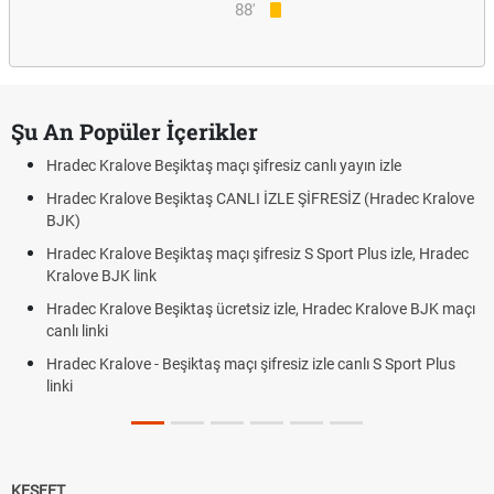
88'
Şu An Popüler İçerikler
Hradec Kralove Beşiktaş maçı şifresiz canlı yayın izle
Hradec Kralove Beşiktaş CANLI İZLE ŞİFRESİZ (Hradec Kralove
BJK)
Hradec Kralove Beşiktaş maçı şifresiz S Sport Plus izle, Hradec
Kralove BJK link
Hradec Kralove Beşiktaş ücretsiz izle, Hradec Kralove BJK maçı
canlı linki
Hradec Kralove - Beşiktaş maçı şifresiz izle canlı S Sport Plus
linki
KEŞFET