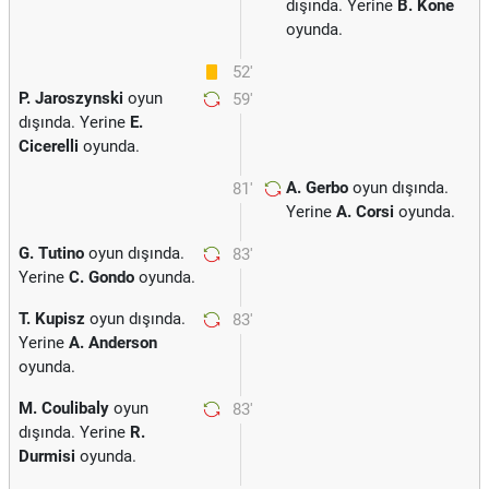
dışında. Yerine
B. Kone
oyunda.
52'
P. Jaroszynski
oyun
59'
dışında. Yerine
E.
Cicerelli
oyunda.
A. Gerbo
oyun dışında.
81'
Yerine
A. Corsi
oyunda.
G. Tutino
oyun dışında.
83'
Yerine
C. Gondo
oyunda.
T. Kupisz
oyun dışında.
83'
Yerine
A. Anderson
oyunda.
M. Coulibaly
oyun
83'
dışında. Yerine
R.
Durmisi
oyunda.