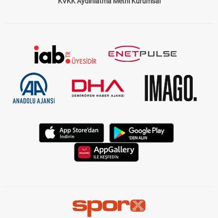
KVKK Aydınlatma Metni Kurumsal