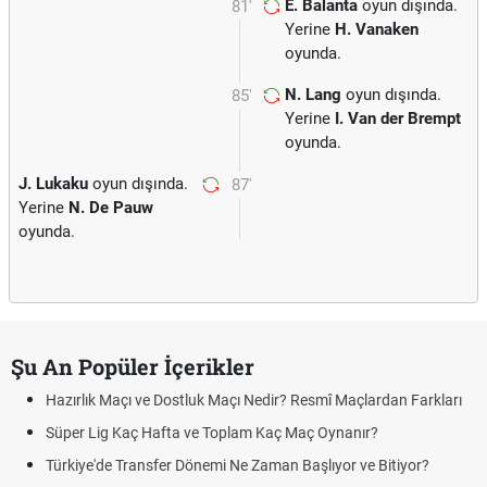
É. Balanta
oyun dışında.
81'
Yerine
H. Vanaken
oyunda.
N. Lang
oyun dışında.
85'
Yerine
I. Van der Brempt
oyunda.
J. Lukaku
oyun dışında.
87'
Yerine
N. De Pauw
oyunda.
Şu An Popüler İçerikler
Hazırlık Maçı ve Dostluk Maçı Nedir? Resmî Maçlardan Farkları
Süper Lig Kaç Hafta ve Toplam Kaç Maç Oynanır?
Türkiye'de Transfer Dönemi Ne Zaman Başlıyor ve Bitiyor?