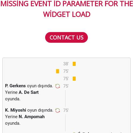
MISSING EVENT ID PARAMETER FOR THE
WIDGET LOAD
CONTACT US
38'
75'
75'
P. Gerkens
oyun dışında.
75'
Yerine
A. De Sart
oyunda.
K. Miyoshi
oyun dışında.
75'
Yerine
N. Ampomah
oyunda.