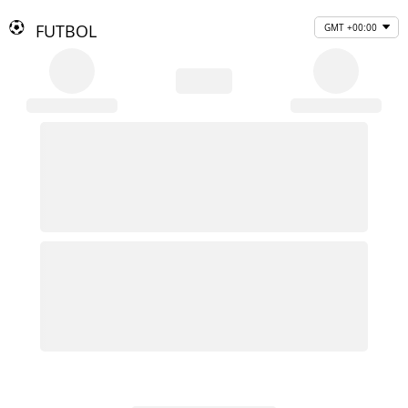
FUTBOL
GMT +00:00