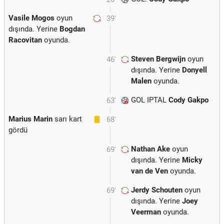
Vasile Mogos
oyun
39'
dışında. Yerine
Bogdan
Racovitan
oyunda.
Steven Bergwijn
oyun
46'
dışında. Yerine
Donyell
Malen
oyunda.
GOL IPTAL
Cody Gakpo
63'
Marius Marin
sarı kart
68'
gördü
Nathan Ake
oyun
69'
dışında. Yerine
Micky
van de Ven
oyunda.
Jerdy Schouten
oyun
69'
dışında. Yerine
Joey
Veerman
oyunda.