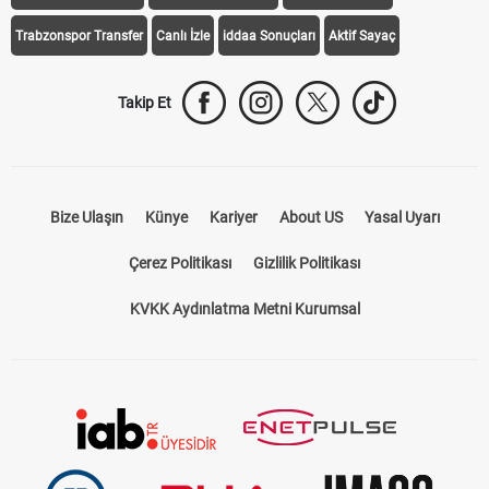
iddaa Programı
Galatasaray
Fenerbahçe
Beşiktaş
Trabzonspor
Galatasaray Transfer
Fenerbahçe Transfer
Beşiktaş Transfer
Trabzonspor Transfer
Canlı İzle
iddaa Sonuçları
Aktif Sayaç
Takip Et
Bize Ulaşın
Künye
Kariyer
About US
Yasal Uyarı
Çerez Politikası
Gizlilik Politikası
KVKK Aydınlatma Metni Kurumsal