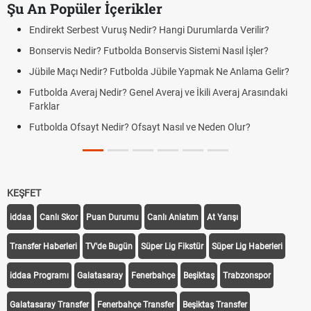
Şu An Popüler İçerikler
Endirekt Serbest Vuruş Nedir? Hangi Durumlarda Verilir?
Bonservis Nedir? Futbolda Bonservis Sistemi Nasıl İşler?
Jübile Maçı Nedir? Futbolda Jübile Yapmak Ne Anlama Gelir?
Futbolda Averaj Nedir? Genel Averaj ve İkili Averaj Arasındaki
Farklar
Futbolda Ofsayt Nedir? Ofsayt Nasıl ve Neden Olur?
KEŞFET
iddaa
Canlı Skor
Puan Durumu
Canlı Anlatım
At Yarışı
Transfer Haberleri
TV'de Bugün
Süper Lig Fikstür
Süper Lig Haberleri