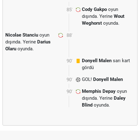
Cody Gakpo
oyun
85'
dışında. Yerine
Wout
Weghorst
oyunda.
Nicolae Stanciu
oyun
88'
dışında. Yerine
Darius
Olaru
oyunda.
Donyell Malen
sarı kart
90'
gördü
GOL!
Donyell Malen
90'
Memphis Depay
oyun
90'
dışında. Yerine
Daley
Blind
oyunda.