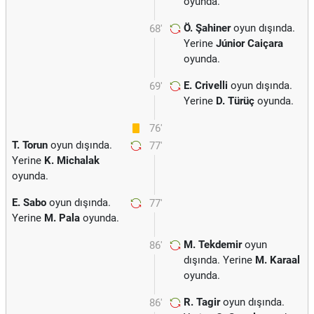
oyunda.
Ö. Şahiner
oyun dışında.
68'
Yerine
Júnior Caiçara
oyunda.
E. Crivelli
oyun dışında.
69'
Yerine
D. Türüç
oyunda.
76'
T. Torun
oyun dışında.
77'
Yerine
K. Michalak
oyunda.
E. Sabo
oyun dışında.
77'
Yerine
M. Pala
oyunda.
M. Tekdemir
oyun
86'
dışında. Yerine
M. Karaal
oyunda.
R. Tagir
oyun dışında.
86'