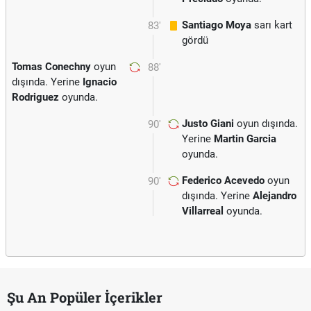
Santiago Moya
sarı kart
83'
gördü
Tomas Conechny
oyun
88'
dışında. Yerine
Ignacio
Rodriguez
oyunda.
Justo Giani
oyun dışında.
90'
Yerine
Martin Garcia
oyunda.
Federico Acevedo
oyun
90'
dışında. Yerine
Alejandro
Villarreal
oyunda.
Şu An Popüler İçerikler