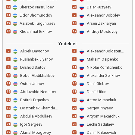
Sherzod Nasrulloev
Daler Kuzyaev
13
23
Eldor Shomurodov
Aleksandr Sobolev
14
7
Azizbek Turgunbaev
Arsen Zakharyan
19
10
Khozhimat Erkinov
Andrey Mostovoy
20
17
Yedekler
Alibek Davronov
Aleksandr Soldatenkov
2
3
Ruslanbek Jiyanov
Maksim Osipenko
3
5
Dilshod Saitov
Nikolai Komlichenko
8
11
Bobur Abdikhalikov
Alexander Selikhov
10
12
Oston Urunov
Danil Glebov
11
15
Abduvohid Nematov
Daniil Utkin
12
18
Botirali Ergashev
Anton Miranchuk
16
19
Dostonbek Khamdamov
Sergey Pinyaev
17
20
Abdulla Abdullaev
Artyom Makarchuk
18
24
Igor Sergeev
Lechii Sadulaev
21
25
Akmal Mozgovoy
Daniil Khlusevich
22
26