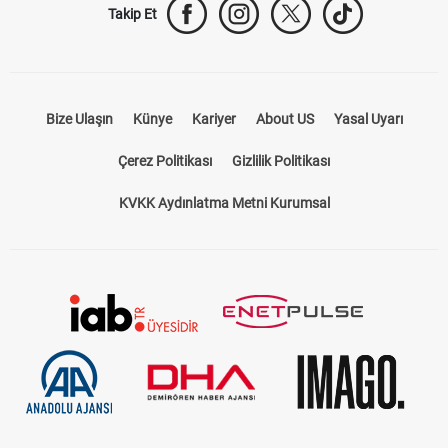
Takip Et
Bize Ulaşın
Künye
Kariyer
About US
Yasal Uyarı
Çerez Politikası
Gizlilik Politikası
KVKK Aydınlatma Metni Kurumsal