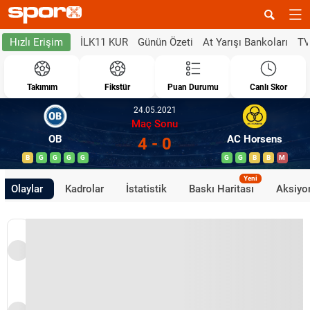
İLK11 KUR
Günün Özeti
At Yarışı Bankoları
TV
Hızlı Erişim
Takımım
Fikstür
Puan Durumu
Canlı Skor
24.05.2021
Maç Sonu
OB
AC Horsens
4 - 0
B
G
G
G
G
G
G
B
B
M
Yeni
Olaylar
Kadrolar
İstatistik
Baskı Haritası
Aksiyon