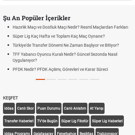
Şu An Popüler İçerikler
Hazırlık Maçı ve Dostluk Maçı Nedir? Resmî Maçlardan Farkları
Süper Lig Kaç Hafta ve Toplam Kaç Maç Oynanır?
Türkiye'de Transfer Dönemi Ne Zaman Başlıyor ve Bitiyor?
TFF Yabancı Oyuncu Kuralı Nedir? Güncel Sezonda Nasıl
Uygulanıyor?
PFDK Nedir? PFDK Açılımı, Görevleri ve Karar Süreci
KEŞFET
iddaa
Canlı Skor
Puan Durumu
Canlı Anlatım
At Yarışı
Transfer Haberleri
TV'de Bugün
Süper Lig Fikstür
Süper Lig Haberleri
iddaa Programı
Galatasaray
Fenerbahçe
Beşiktaş
Trabzonspor