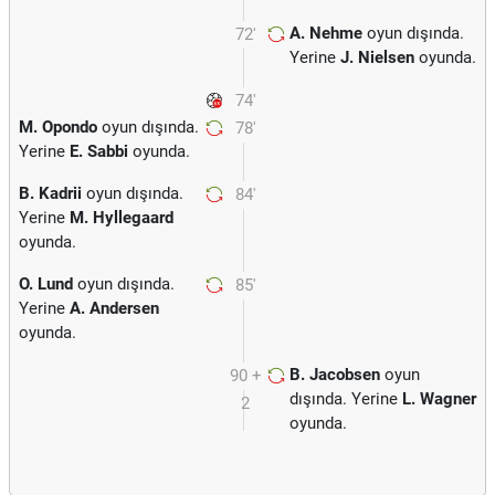
A. Nehme
oyun dışında.
72'
Yerine
J. Nielsen
oyunda.
74'
M. Opondo
oyun dışında.
78'
Yerine
E. Sabbi
oyunda.
B. Kadrii
oyun dışında.
84'
Yerine
M. Hyllegaard
oyunda.
O. Lund
oyun dışında.
85'
Yerine
A. Andersen
oyunda.
B. Jacobsen
oyun
90 +
dışında. Yerine
L. Wagner
2
oyunda.