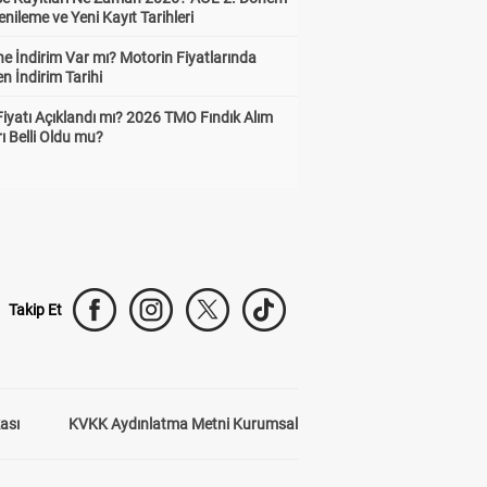
enileme ve Yeni Kayıt Tarihleri
e İndirim Var mı? Motorin Fiyatlarında
n İndirim Tarihi
Fiyatı Açıklandı mı? 2026 TMO Fındık Alım
rı Belli Oldu mu?
Takip Et
kası
KVKK Aydınlatma Metni Kurumsal