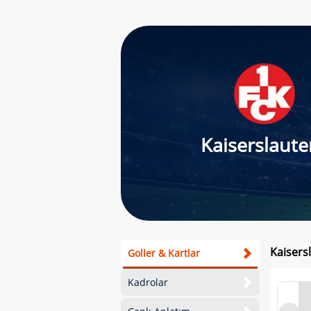
Kaiserslaute
Kaisers
Goller & Kartlar
Kadrolar