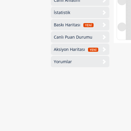
Canlı Anlatım
İstatistik
Baskı Haritası
YENİ
Canlı Puan Durumu
Aksiyon Haritası
YENİ
Yorumlar