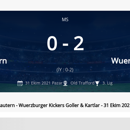
MS
0 - 2
rn
Wuer
(İY : 0-2)
31 Ekim 2021 Pazar
Old Trafford
3. Lig
lautern - Wuerzburger Kickers Goller & Kartlar - 31 Ekim 20