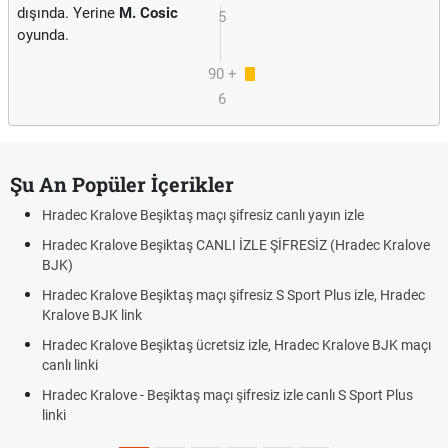
dışında. Yerine
M. Cosic
5
oyunda.
90 +
6
Şu An Popüler İçerikler
Hradec Kralove Beşiktaş maçı şifresiz canlı yayın izle
Hradec Kralove Beşiktaş CANLI İZLE ŞİFRESİZ (Hradec Kralove
BJK)
Hradec Kralove Beşiktaş maçı şifresiz S Sport Plus izle, Hradec
Kralove BJK link
Hradec Kralove Beşiktaş ücretsiz izle, Hradec Kralove BJK maçı
canlı linki
Hradec Kralove - Beşiktaş maçı şifresiz izle canlı S Sport Plus
linki