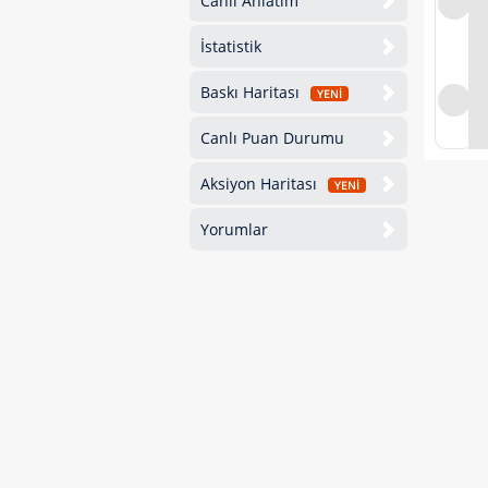
Canlı Anlatım
İstatistik
Baskı Haritası
YENİ
Canlı Puan Durumu
Aksiyon Haritası
YENİ
Yorumlar