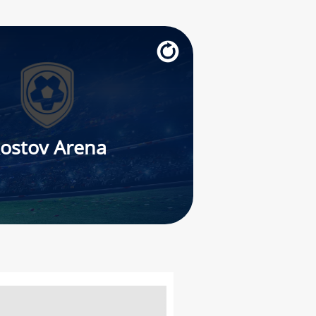
ostov Arena