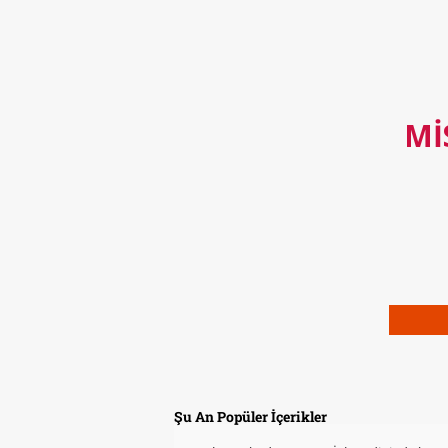
MI
Şu An Popüler İçerikler