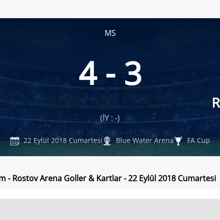
MS
4 - 3
R
(İY : -)
22 Eylül 2018 Cumartesi
Blue Water Arena
FA Cup
 - Rostov Arena Goller & Kartlar - 22 Eylül 2018 Cumartesi