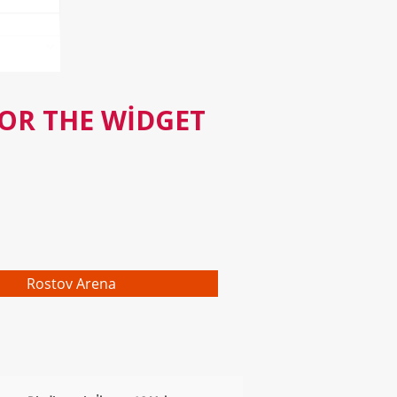
FOR THE WIDGET
Rostov Arena