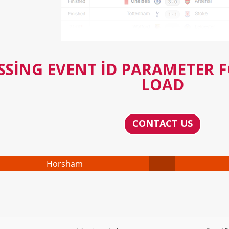
SSING EVENT ID PARAMETER 
LOAD
CONTACT US
Horsham