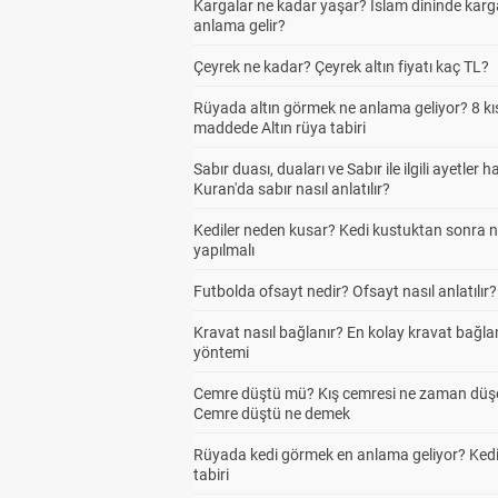
Kargalar ne kadar yaşar? İslam dininde karg
anlama gelir?
Çeyrek ne kadar? Çeyrek altın fiyatı kaç TL?
Rüyada altın görmek ne anlama geliyor? 8 kı
maddede Altın rüya tabiri
Sabır duası, duaları ve Sabır ile ilgili ayetler h
Kuran'da sabır nasıl anlatılır?
Kediler neden kusar? Kedi kustuktan sonra 
yapılmalı
Futbolda ofsayt nedir? Ofsayt nasıl anlatılır?
Kravat nasıl bağlanır? En kolay kravat bağl
yöntemi
Cemre düştü mü? Kış cemresi ne zaman düş
Cemre düştü ne demek
Rüyada kedi görmek en anlama geliyor? Kedi
tabiri