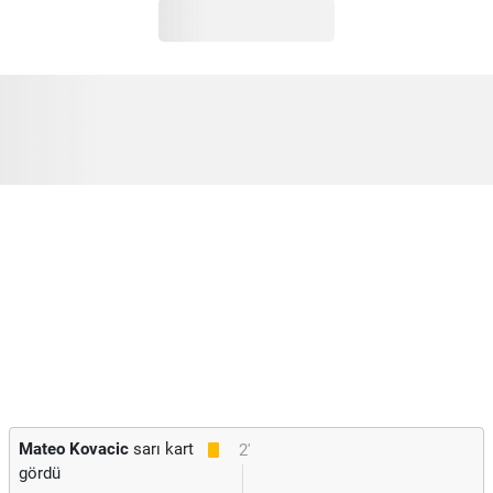
Mateo Kovacic
sarı kart
2'
gördü