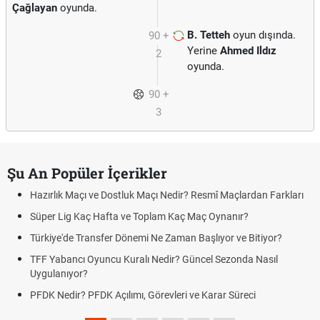
Çağlayan
oyunda.
B. Tetteh
oyun dışında.
90 +
Yerine
Ahmed Ildız
2
oyunda.
90 +
3
Şu An Popüler İçerikler
Hazırlık Maçı ve Dostluk Maçı Nedir? Resmî Maçlardan Farkları
Süper Lig Kaç Hafta ve Toplam Kaç Maç Oynanır?
Türkiye'de Transfer Dönemi Ne Zaman Başlıyor ve Bitiyor?
TFF Yabancı Oyuncu Kuralı Nedir? Güncel Sezonda Nasıl
Uygulanıyor?
PFDK Nedir? PFDK Açılımı, Görevleri ve Karar Süreci