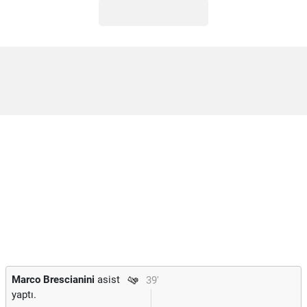
Marco Brescianini
asist
39'
yaptı.