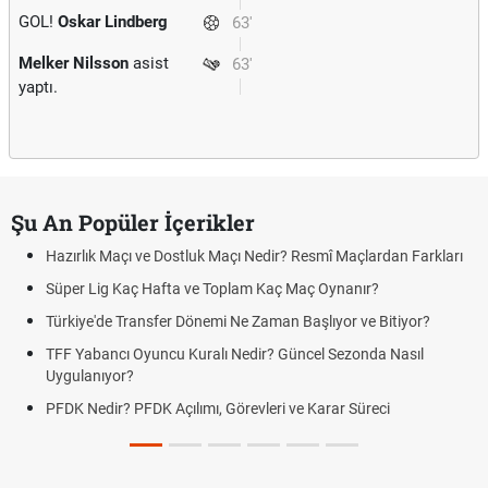
GOL!
Oskar Lindberg
63'
Melker Nilsson
asist
63'
yaptı.
Şu An Popüler İçerikler
Hazırlık Maçı ve Dostluk Maçı Nedir? Resmî Maçlardan Farkları
Süper Lig Kaç Hafta ve Toplam Kaç Maç Oynanır?
Türkiye'de Transfer Dönemi Ne Zaman Başlıyor ve Bitiyor?
TFF Yabancı Oyuncu Kuralı Nedir? Güncel Sezonda Nasıl
Uygulanıyor?
PFDK Nedir? PFDK Açılımı, Görevleri ve Karar Süreci