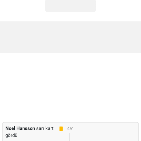
Noel Hansson
sarı kart
45'
gördü