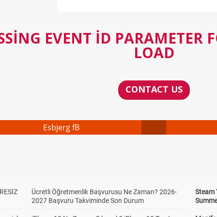
SSING EVENT ID PARAMETER 
LOAD
CONTACT US
Esbjerg fB
RESİZ
Ücretli Öğretmenlik Başvurusu Ne Zaman? 2026-
Steam 
2027 Başvuru Takviminde Son Durum
Summer 