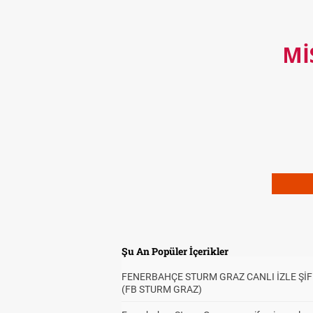
MI
Şu An Popüler İçerikler
FENERBAHÇE STURM GRAZ CANLI İZLE ŞİF
(FB STURM GRAZ)