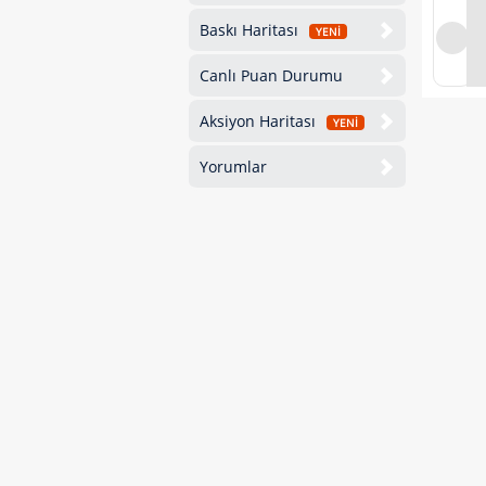
Baskı Haritası
YENİ
Canlı Puan Durumu
Aksiyon Haritası
YENİ
Yorumlar