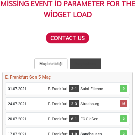
MISSING EVENT ID PARAMETER FOR THE
WIDGET LOAD
CONTACT US
Maç İstatistiği
Karşılaştırma
E. Frankfurt Son 5 Maç
31.07.2021
E. Frankfurt
2-1
Saint-Etienne
G
24.07.2021
E. Frankfurt
2-3
Strasbourg
M
20.07.2021
E. Frankfurt
6-1
FC Gießen
G
17.07.2021
E. Frankfurt
1-0
Sandhausen
G