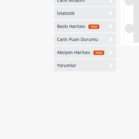
Canlı Anlatım
İstatistik
Baskı Haritası
YENİ
Canlı Puan Durumu
Aksiyon Haritası
YENİ
Yorumlar