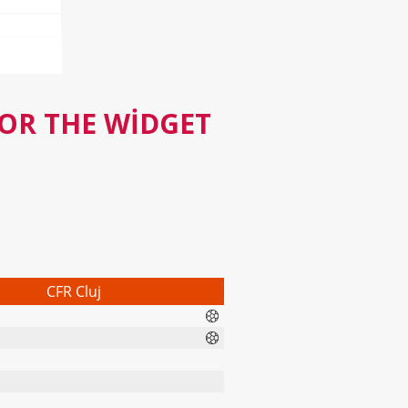
FOR THE WIDGET
CFR Cluj