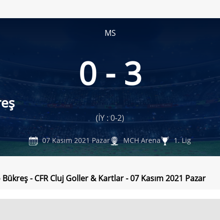
MS
0 - 3
reş
(İY : 0-2)
07 Kasım 2021 Pazar
MCH Arena
1. Lig
Bükreş - CFR Cluj Goller & Kartlar - 07 Kasım 2021 Pazar