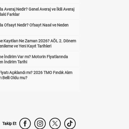
a Averaj Nedir? Genel Averaj ve İkili Averaj
aki Farklar
da Ofsayt Nedir? Ofsayt Nasıl ve Neden
ise Kayıtları Ne Zaman 2026? AÖL 2. Dönem
enileme ve Yeni Kayıt Tarihleri
e İndirim Var mı? Motorin Fiyatlarında
n İndirim Tarihi
Fiyatı Açıklandı mı? 2026 TMO Fındık Alım
rı Belli Oldu mu?
Takip Et