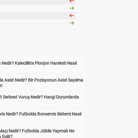
 Nedir? Kalecilikte Plonjon Hareketi Nasıl
?
a Asist Nedir? Bir Pozisyonun Asist Sayılma
ri
kt Serbest Vuruş Nedir? Hangi Durumlarda
is Nedir? Futbolda Bonservis Sistemi Nasıl
 Maçı Nedir? Futbolda Jübile Yapmak Ne
 Gelir?