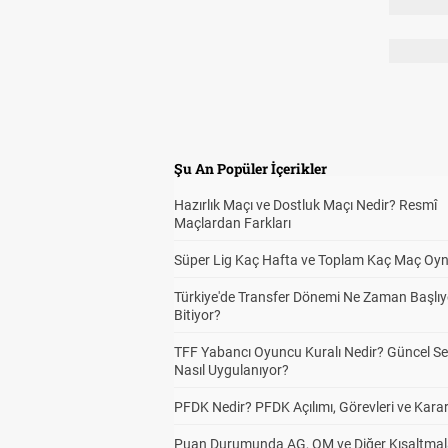
Şu An Popüler İçerikler
Hazırlık Maçı ve Dostluk Maçı Nedir? Resmî
Maçlardan Farkları
Süper Lig Kaç Hafta ve Toplam Kaç Maç Oyn
Türkiye'de Transfer Dönemi Ne Zaman Başlıy
Bitiyor?
TFF Yabancı Oyuncu Kuralı Nedir? Güncel S
Nasıl Uygulanıyor?
PFDK Nedir? PFDK Açılımı, Görevleri ve Karar
Puan Durumunda AG, OM ve Diğer Kısaltmal