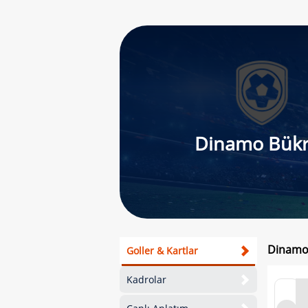
Dinamo Bük
Dinamo 
Goller & Kartlar
Kadrolar