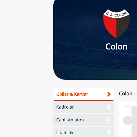
Colon
Colon -
Goller & Kartlar
Kadrolar
Canlı Anlatım
İstatistik