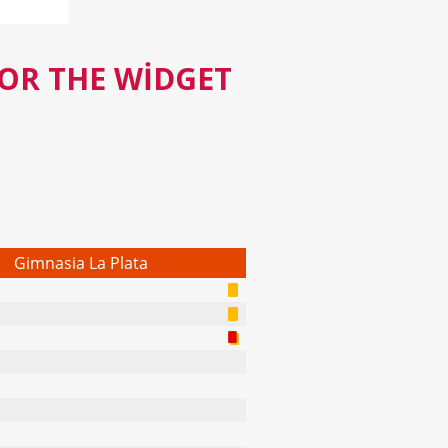
FOR THE WIDGET
Gimnasia La Plata