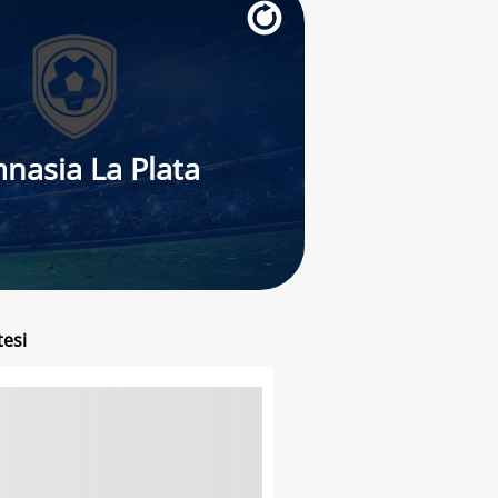
nasia La Plata
tesi