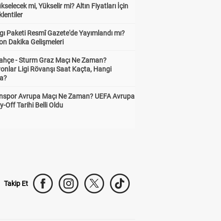
ükselecek mi, Yükselir mi? Altın Fiyatları İçin
lentiler
gı Paketi Resmî Gazete'de Yayımlandı mı?
on Dakika Gelişmeleri
ahçe - Sturm Graz Maçı Ne Zaman?
onlar Ligi Rövanşı Saat Kaçta, Hangi
a?
nspor Avrupa Maçı Ne Zaman? UEFA Avrupa
y-Off Tarihi Belli Oldu
Takip Et