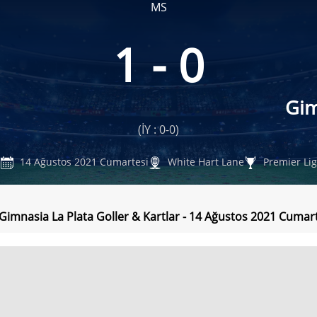
MS
1 - 0
Gim
(İY : 0-0)
14 Ağustos 2021 Cumartesi
White Hart Lane
Premier Lig
 Gimnasia La Plata Goller & Kartlar - 14 Ağustos 2021 Cumar