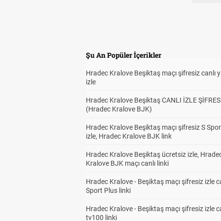
Şu An Popüler İçerikler
Hradec Kralove Beşiktaş maçı şifresiz canlı 
izle
Hradec Kralove Beşiktaş CANLI İZLE ŞİFRES
(Hradec Kralove BJK)
Hradec Kralove Beşiktaş maçı şifresiz S Spor
izle, Hradec Kralove BJK link
Hradec Kralove Beşiktaş ücretsiz izle, Hrade
Kralove BJK maçı canlı linki
Hradec Kralove - Beşiktaş maçı şifresiz izle c
Sport Plus linki
Hradec Kralove - Beşiktaş maçı şifresiz izle c
tv100 linki