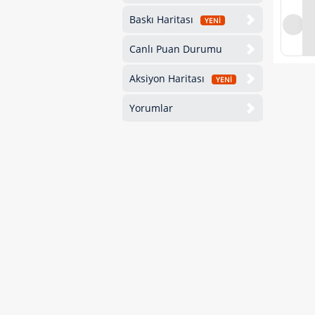
Baskı Haritası
YENİ
Canlı Puan Durumu
Aksiyon Haritası
YENİ
Yorumlar