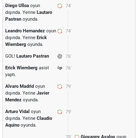
Diego Ulloa
oyun
74'
dışında. Yerine
Lautaro
Pastran
oyunda.
Leandro Hernandez
oyun
74'
dışında. Yerine
Erick
Wiemberg
oyunda.
GOL!
Lautaro Pastran
76'
Erick Wiemberg
asist
76'
yaptı.
Alvaro Madrid
oyun
79'
dışında. Yerine
Javier
Mendez
oyunda.
Arturo Vidal
oyun
79'
dışında. Yerine
Claudio
Aquino
oyunda.
Giovanny Avalos
oyun
79'