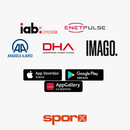
KVKK Aydınlatma Metni Kurumsal