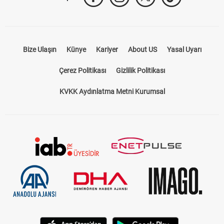
Bize Ulaşın
Künye
Kariyer
About US
Yasal Uyarı
Çerez Politikası
Gizlilik Politikası
KVKK Aydınlatma Metni Kurumsal