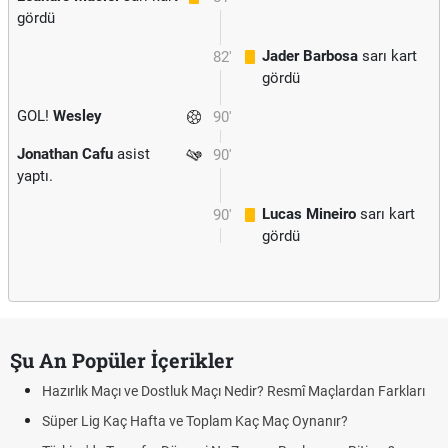
gördü
Jader Barbosa
sarı kart
82'
gördü
GOL!
Wesley
90'
Jonathan Cafu
asist
90'
yaptı.
Lucas Mineiro
sarı kart
90'
gördü
Şu An Popüler İçerikler
Hazırlık Maçı ve Dostluk Maçı Nedir? Resmî Maçlardan Farkları
Süper Lig Kaç Hafta ve Toplam Kaç Maç Oynanır?