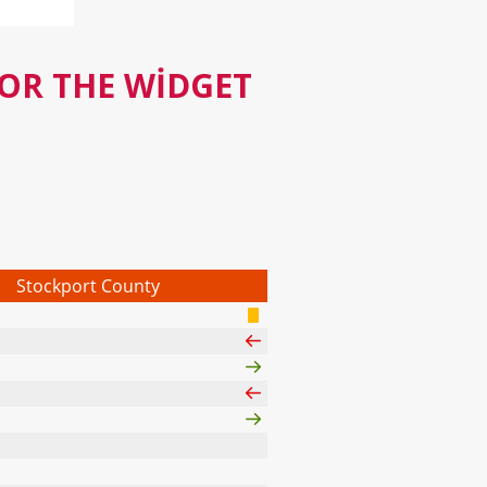
FOR THE WIDGET
Stockport County