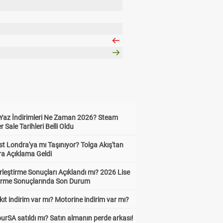
Yaz İndirimleri Ne Zaman 2026? Steam
Sale Tarihleri Belli Oldu
t Londra'ya mı Taşınıyor? Tolga Akış'tan
ra Açıklama Geldi
leştirme Sonuçları Açıklandı mı? 2026 Lise
tirme Sonuçlarında Son Durum
ıt indirim var mı? Motorine indirim var mı?
urSA satıldı mı? Satın almanın perde arkası!