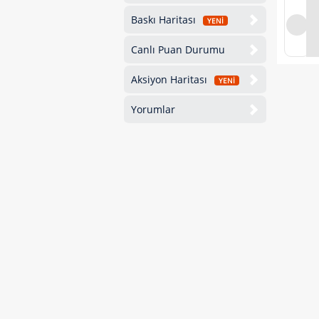
Baskı Haritası
YENİ
Canlı Puan Durumu
Aksiyon Haritası
YENİ
Yorumlar