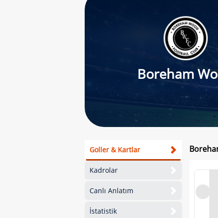
Boreham Wo
Boreham
Goller & Kartlar
Kadrolar
Canlı Anlatım
İstatistik