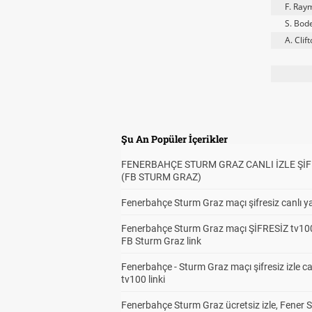
F. Ray
S. Bod
A. Clif
Şu An Popüler İçerikler
FENERBAHÇE STURM GRAZ CANLI İZLE ŞİF
(FB STURM GRAZ)
Fenerbahçe Sturm Graz maçı şifresiz canlı ya
Fenerbahçe Sturm Graz maçı ŞİFRESİZ tv100
FB Sturm Graz link
Fenerbahçe - Sturm Graz maçı şifresiz izle ca
tv100 linki
Fenerbahçe Sturm Graz ücretsiz izle, Fener 