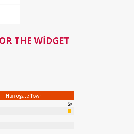
FOR THE WIDGET
Harrogate Town