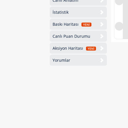
Canlı Anlatım
İstatistik
Baskı Haritası
YENİ
Canlı Puan Durumu
Aksiyon Haritası
YENİ
Yorumlar