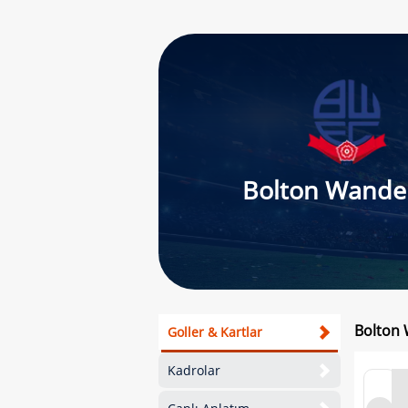
Bolton Wande
Bolton 
Goller & Kartlar
Kadrolar