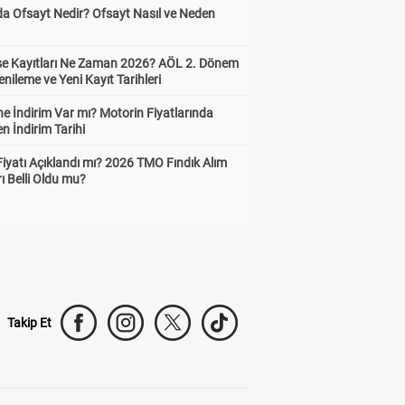
da Ofsayt Nedir? Ofsayt Nasıl ve Neden
ise Kayıtları Ne Zaman 2026? AÖL 2. Dönem
enileme ve Yeni Kayıt Tarihleri
e İndirim Var mı? Motorin Fiyatlarında
n İndirim Tarihi
Fiyatı Açıklandı mı? 2026 TMO Fındık Alım
rı Belli Oldu mu?
Takip Et