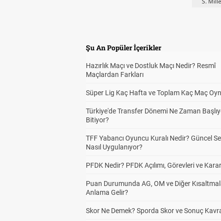
S. Mill
Şu An Popüler İçerikler
Hazırlık Maçı ve Dostluk Maçı Nedir? Resmî
Maçlardan Farkları
Süper Lig Kaç Hafta ve Toplam Kaç Maç Oyn
Türkiye'de Transfer Dönemi Ne Zaman Başlıy
Bitiyor?
TFF Yabancı Oyuncu Kuralı Nedir? Güncel S
Nasıl Uygulanıyor?
PFDK Nedir? PFDK Açılımı, Görevleri ve Karar
Puan Durumunda AG, OM ve Diğer Kısaltmal
Anlama Gelir?
Skor Ne Demek? Sporda Skor ve Sonuç Kavr