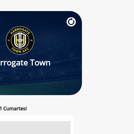
rrogate Town
21 Cumartesi