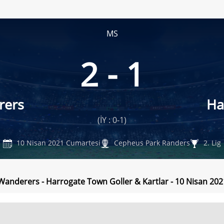
MS
2 - 1
rers
Ha
(İY : 0-1)
10 Nisan 2021 Cumartesi
Cepheus Park Randers
2. Lig
Wanderers - Harrogate Town Goller & Kartlar - 10 Nisan 20