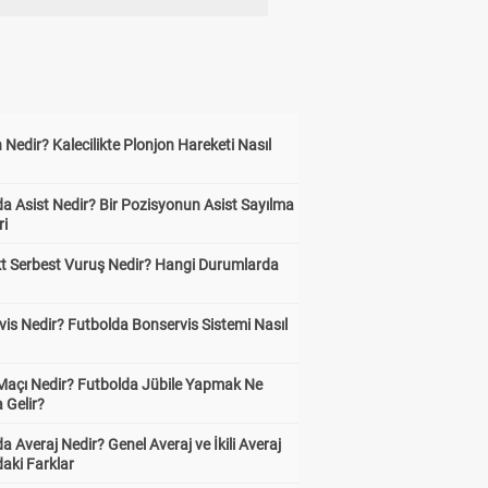
 Nedir? Kalecilikte Plonjon Hareketi Nasıl
?
a Asist Nedir? Bir Pozisyonun Asist Sayılma
ri
kt Serbest Vuruş Nedir? Hangi Durumlarda
is Nedir? Futbolda Bonservis Sistemi Nasıl
 Maçı Nedir? Futbolda Jübile Yapmak Ne
 Gelir?
a Averaj Nedir? Genel Averaj ve İkili Averaj
aki Farklar