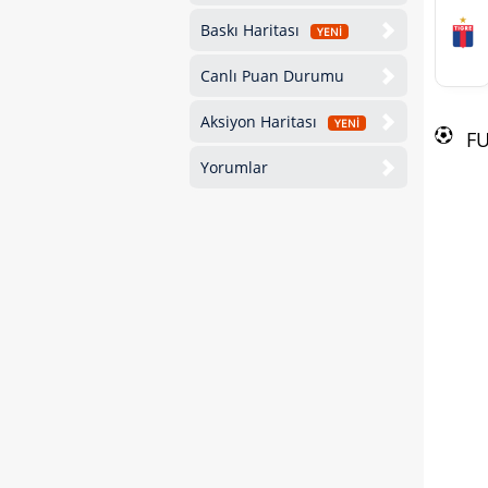
Baskı Haritası
YENİ
Canlı Puan Durumu
Aksiyon Haritası
YENİ
F
Yorumlar