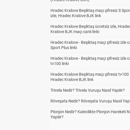
Hradec Kralove Beşiktaş maçı şifresiz S Spor
izle, Hradec Kralove BJK link
Hradec Kralove Beşiktaş ücretsiz izle, Hrade
Kralove BJK maçı canlı linki
Hradec Kralove - Beşiktaş maçı şifresiz izle c
Sport Plus linki
Hradec Kralove - Beşiktaş maçı şifresiz izle c
tv100 linki
Hradec Kralove Beşiktaş maçı şifresiz tv100 i
Hradec Kralove BJK link
Trivela Nedir? Trivela Vuruşu Nasıl Yapılır?
Röveşata Nedir? Röveşata Vuruşu Nasıl Yapı
Plonjon Nedir? Kalecilikte Plonjon Hareketi N
Yapılır?