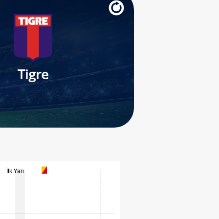
Tigre
İlk Yarı