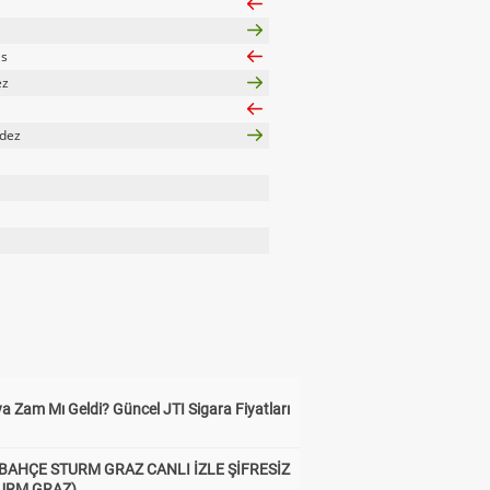
as
ez
dez
a Zam Mı Geldi? Güncel JTI Sigara Fiyatları
BAHÇE STURM GRAZ CANLI İZLE ŞİFRESİZ
TURM GRAZ)