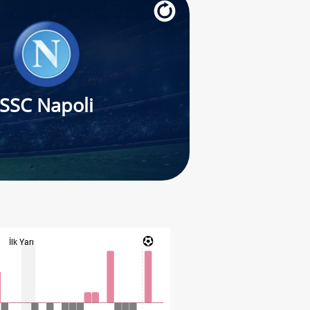
SSC Napoli
İlk Yarı