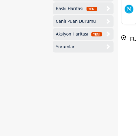
Baskı Haritası
YENİ
Canlı Puan Durumu
Aksiyon Haritası
YENİ
F
Yorumlar