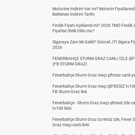
Motorine İndirim Var mı? Motorin Fiyatların
Beklenen İndirim Tarihi
Fındık Fiyatı Açıklandı mı? 2026 TMO Fındık 
Fiyatları Belli Oldu mu?
Sigaraya Zam Mı Geldi? Güncel JTI Sigara Fiy
2026
FENERBAHÇE STURM GRAZ CANLI İZLE ŞİF
(FB STURM GRAZ)
Fenerbahçe Sturm Graz maçı şifresiz canlı ya
Fenerbahçe Sturm Graz maçı ŞİFRESİZ tv100
FB Sturm Graz link
Fenerbahçe - Sturm Graz maçı şifresiz izle ca
tv100 linki
Fenerbahçe Sturm Graz ücretsiz izle, Fener 
Graz maçı canlı linki