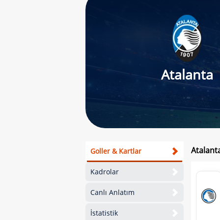
Atalanta
Atalant
Goller & Kartlar
Kadrolar
Canlı Anlatım
İstatistik