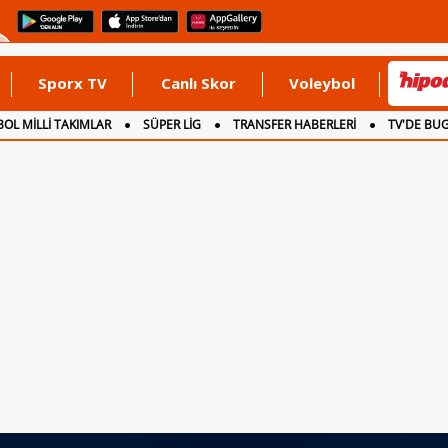
Sporx TV
Canlı Skor
Voleybol
OL MİLLİ TAKIMLAR
SÜPER LİG
TRANSFER HABERLERİ
TV'DE BU