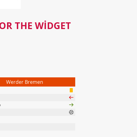
FOR THE WIDGET
Werder Bremen
n