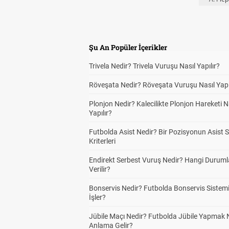
Şu An Popüler İçerikler
Trivela Nedir? Trivela Vuruşu Nasıl Yapılır?
Röveşata Nedir? Röveşata Vuruşu Nasıl Yapı
Plonjon Nedir? Kalecilikte Plonjon Hareketi N
Yapılır?
Futbolda Asist Nedir? Bir Pozisyonun Asist 
Kriterleri
Endirekt Serbest Vuruş Nedir? Hangi Durum
Verilir?
Bonservis Nedir? Futbolda Bonservis Sistemi
İşler?
Jübile Maçı Nedir? Futbolda Jübile Yapmak 
Anlama Gelir?