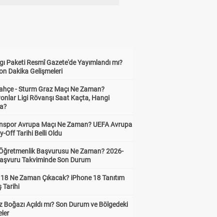
gı Paketi Resmî Gazete'de Yayımlandı mı?
on Dakika Gelişmeleri
ahçe - Sturm Graz Maçı Ne Zaman?
onlar Ligi Rövanşı Saat Kaçta, Hangi
a?
nspor Avrupa Maçı Ne Zaman? UEFA Avrupa
y-Off Tarihi Belli Oldu
i Öğretmenlik Başvurusu Ne Zaman? 2026-
aşvuru Takviminde Son Durum
 18 Ne Zaman Çıkacak? iPhone 18 Tanıtım
ş Tarihi
 Boğazı Açıldı mı? Son Durum ve Bölgedeki
eler