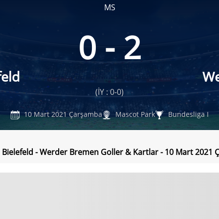
MS
0 - 2
feld
We
(İY : 0-0)
10 Mart 2021 Çarşamba
Mascot Park
Bundesliga I
 Bielefeld - Werder Bremen Goller & Kartlar - 10 Mart 2021