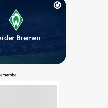
rder Bremen
 Çarşamba