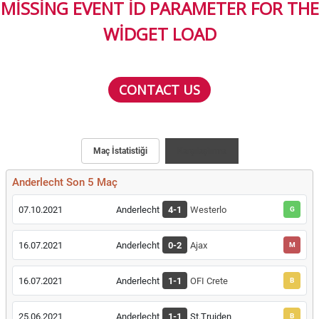
MISSING EVENT ID PARAMETER FOR THE
WIDGET LOAD
CONTACT US
Maç İstatistiği
Karşılaştırma
Anderlecht Son 5 Maç
07.10.2021
Anderlecht
4-1
Westerlo
G
16.07.2021
Anderlecht
0-2
Ajax
M
16.07.2021
Anderlecht
1-1
OFI Crete
B
25.06.2021
Anderlecht
1-1
St.Truiden
B