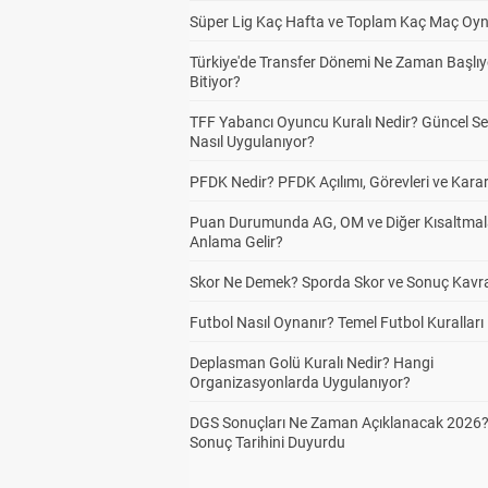
Süper Lig Kaç Hafta ve Toplam Kaç Maç Oyn
Türkiye'de Transfer Dönemi Ne Zaman Başlıy
Bitiyor?
TFF Yabancı Oyuncu Kuralı Nedir? Güncel S
Nasıl Uygulanıyor?
PFDK Nedir? PFDK Açılımı, Görevleri ve Karar
Puan Durumunda AG, OM ve Diğer Kısaltmal
Anlama Gelir?
Skor Ne Demek? Sporda Skor ve Sonuç Kavr
Futbol Nasıl Oynanır? Temel Futbol Kuralları
Deplasman Golü Kuralı Nedir? Hangi
Organizasyonlarda Uygulanıyor?
DGS Sonuçları Ne Zaman Açıklanacak 2026
Sonuç Tarihini Duyurdu