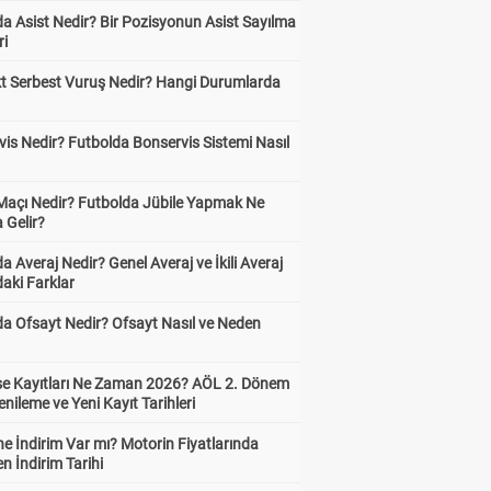
a Asist Nedir? Bir Pozisyonun Asist Sayılma
ri
kt Serbest Vuruş Nedir? Hangi Durumlarda
is Nedir? Futbolda Bonservis Sistemi Nasıl
 Maçı Nedir? Futbolda Jübile Yapmak Ne
 Gelir?
a Averaj Nedir? Genel Averaj ve İkili Averaj
aki Farklar
da Ofsayt Nedir? Ofsayt Nasıl ve Neden
ise Kayıtları Ne Zaman 2026? AÖL 2. Dönem
enileme ve Yeni Kayıt Tarihleri
e İndirim Var mı? Motorin Fiyatlarında
n İndirim Tarihi