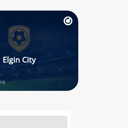
Elgin City
Lig