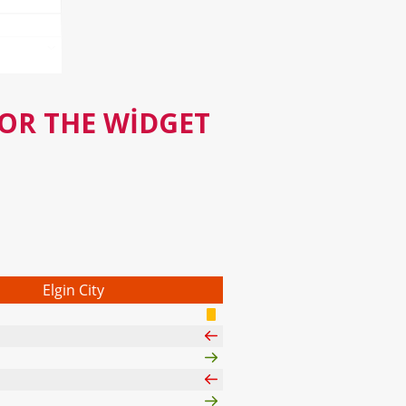
FOR THE WIDGET
Elgin City