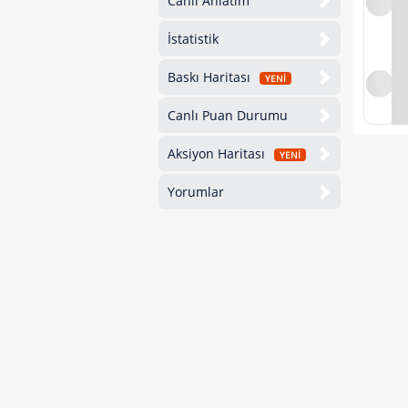
Canlı Anlatım
İstatistik
Baskı Haritası
YENİ
Canlı Puan Durumu
Aksiyon Haritası
YENİ
Yorumlar