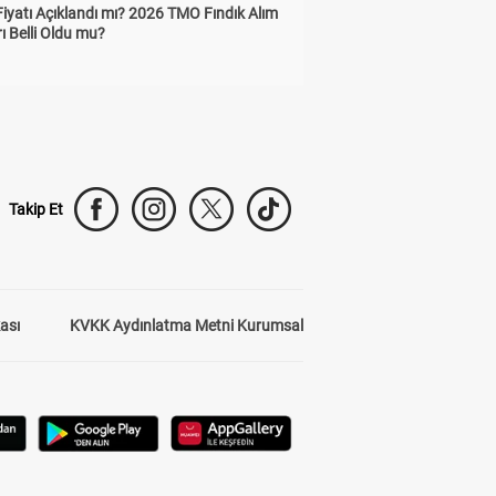
Fiyatı Açıklandı mı? 2026 TMO Fındık Alım
rı Belli Oldu mu?
Takip Et
kası
KVKK Aydınlatma Metni Kurumsal