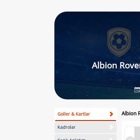
Albion Rove
Albion R
Goller & Kartlar
Kadrolar