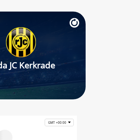
a JC Kerkrade
GMT +00:00