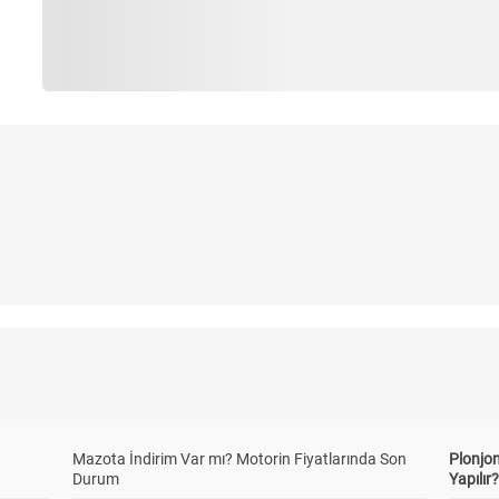
Mazota İndirim Var mı? Motorin Fiyatlarında Son
Plonjon
Durum
Yapılır