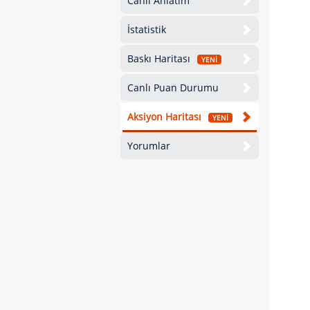
Canlı Anlatım
İstatistik
Baskı Haritası
YENİ
Canlı Puan Durumu
Aksiyon Haritası
YENİ
Yorumlar