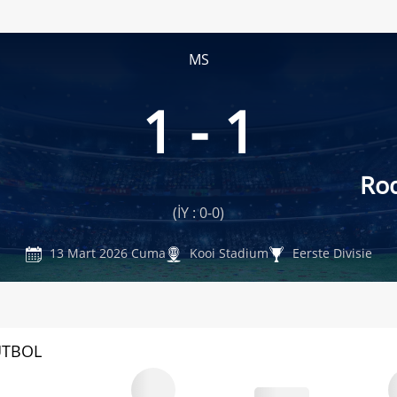
MS
1 - 1
Rod
(İY : 0-0)
13 Mart 2026 Cuma
Kooi Stadium
Eerste Divisie
UTBOL