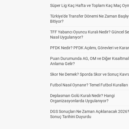
Süper Lig Kaç Hafta ve Toplam Kaç Maç Oyn
Türkiye'de Transfer Dönemi Ne Zaman Başlıy
Bitiyor?
TFF Yabancı Oyuncu Kuralı Nedir? Güncel S
Nasıl Uygulanıyor?
PFDK Nedir? PFDK Açılımı, Görevleri ve Karar
Puan Durumunda AG, OM ve Diğer Kısaltmal
Anlama Gelir?
Skor Ne Demek? Sporda Skor ve Sonuç Kavr
Futbol Nasıl Oynanır? Temel Futbol Kuralları
Deplasman Golü Kuralı Nedir? Hangi
Organizasyonlarda Uygulanıyor?
DGS Sonuçları Ne Zaman Açıklanacak 2026
Sonuç Tarihini Duyurdu