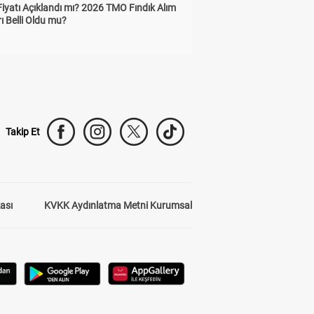
Fiyatı Açıklandı mı? 2026 TMO Fındık Alım
rı Belli Oldu mu?
Takip Et
kası
KVKK Aydınlatma Metni Kurumsal