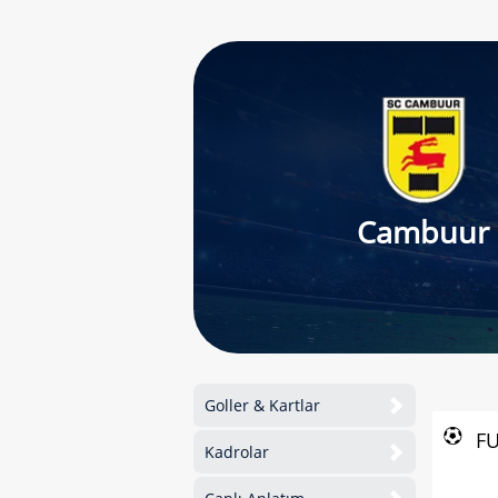
Cambuur
Goller & Kartlar
F
Kadrolar