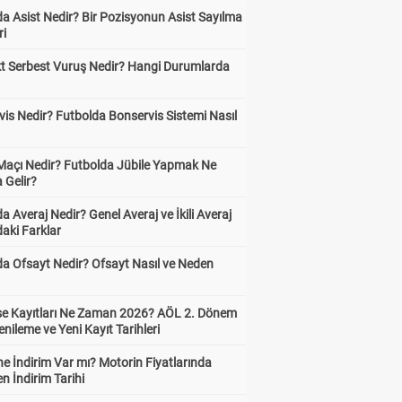
a Asist Nedir? Bir Pozisyonun Asist Sayılma
ri
kt Serbest Vuruş Nedir? Hangi Durumlarda
is Nedir? Futbolda Bonservis Sistemi Nasıl
 Maçı Nedir? Futbolda Jübile Yapmak Ne
 Gelir?
a Averaj Nedir? Genel Averaj ve İkili Averaj
aki Farklar
da Ofsayt Nedir? Ofsayt Nasıl ve Neden
ise Kayıtları Ne Zaman 2026? AÖL 2. Dönem
enileme ve Yeni Kayıt Tarihleri
e İndirim Var mı? Motorin Fiyatlarında
n İndirim Tarihi