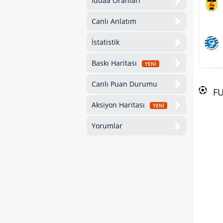
İddaa Oranları
Canlı Anlatım
İstatistik
Baskı Haritası
YENİ
Canlı Puan Durumu
F
Aksiyon Haritası
YENİ
Yorumlar