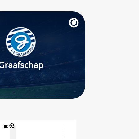
Graafschap
İlk Yarı