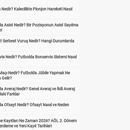
 Nedir? Kalecilikte Plonjon Hareketi Nasıl
?
a Asist Nedir? Bir Pozisyonun Asist Sayılma
ri
kt Serbest Vuruş Nedir? Hangi Durumlarda
is Nedir? Futbolda Bonservis Sistemi Nasıl
 Maçı Nedir? Futbolda Jübile Yapmak Ne
 Gelir?
a Averaj Nedir? Genel Averaj ve İkili Averaj
aki Farklar
da Ofsayt Nedir? Ofsayt Nasıl ve Neden
ise Kayıtları Ne Zaman 2026? AÖL 2. Dönem
enileme ve Yeni Kayıt Tarihleri