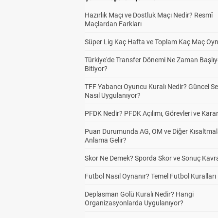
Hazırlık Maçı ve Dostluk Maçı Nedir? Resmî
Maçlardan Farkları
Süper Lig Kaç Hafta ve Toplam Kaç Maç Oyn
Türkiye'de Transfer Dönemi Ne Zaman Başlıy
Bitiyor?
TFF Yabancı Oyuncu Kuralı Nedir? Güncel S
Nasıl Uygulanıyor?
PFDK Nedir? PFDK Açılımı, Görevleri ve Karar
Puan Durumunda AG, OM ve Diğer Kısaltmal
Anlama Gelir?
Skor Ne Demek? Sporda Skor ve Sonuç Kavr
Futbol Nasıl Oynanır? Temel Futbol Kuralları
Deplasman Golü Kuralı Nedir? Hangi
Organizasyonlarda Uygulanıyor?