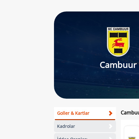
Cambuur
Cambuur
Goller & Kartlar
Kadrolar