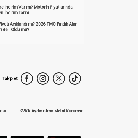
e İndirim Var mı? Motorin Fiyatlarında
n İndirim Tarihi
Fiyatı Açıklandı mı? 2026 TMO Fındık Alım
rı Belli Oldu mu?
Takip Et
kası
KVKK Aydınlatma Metni Kurumsal