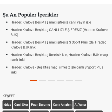
Şu An Popüler İçerikler
Hradec Kralove Beşiktaş maçı şifresiz canlı yayın izle
Hradec Kralove Beşiktaş CANLI İZLE ŞİFRESİZ (Hradec Kralove
BJK)
Hradec Kralove Beşiktaş maçı şifresiz S Sport Plus izle, Hradec
Kralove BJK link
Hradec Kralove Beşiktaş ücretsiz izle, Hradec Kralove BJK maçı
canlı linki
Hradec Kralove - Beşiktaş maçı şifresiz izle canlı S Sport Plus
linki
KEŞFET
iddaa
Canlı Skor
Puan Durumu
Canlı Anlatım
At Yarışı