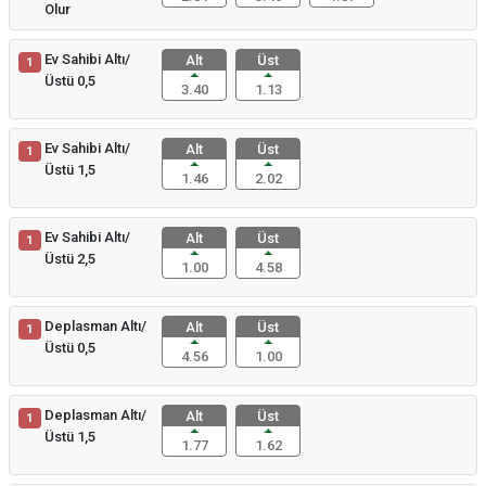
Olur
Ev Sahibi Altı/
Alt
Üst
1
Üstü 0,5
3.40
1.13
Ev Sahibi Altı/
Alt
Üst
1
Üstü 1,5
1.46
2.02
Ev Sahibi Altı/
Alt
Üst
1
Üstü 2,5
1.00
4.58
Deplasman Altı/
Alt
Üst
1
Üstü 0,5
4.56
1.00
Deplasman Altı/
Alt
Üst
1
Üstü 1,5
1.77
1.62