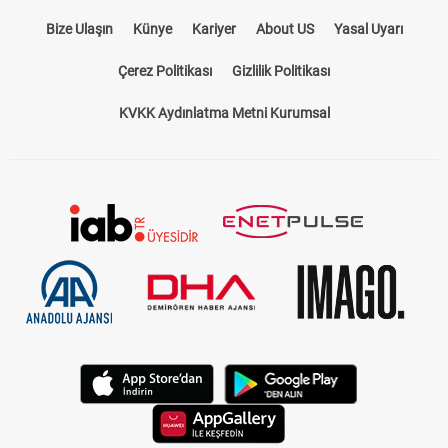
Bize Ulaşın
Künye
Kariyer
About US
Yasal Uyarı
Çerez Politikası
Gizlilik Politikası
KVKK Aydınlatma Metni Kurumsal