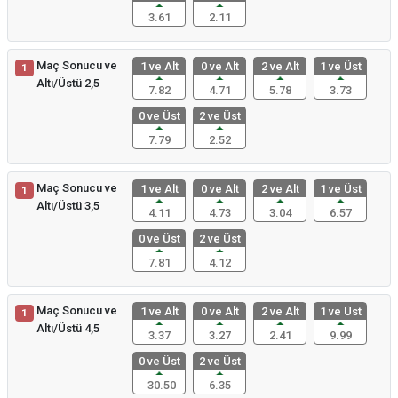
3.61
2.11
Maç Sonucu ve
1 ve Alt
0 ve Alt
2 ve Alt
1 ve Üst
1
Altı/Üstü 2,5
7.82
4.71
5.78
3.73
0 ve Üst
2 ve Üst
7.79
2.52
Maç Sonucu ve
1 ve Alt
0 ve Alt
2 ve Alt
1 ve Üst
1
Altı/Üstü 3,5
4.11
4.73
3.04
6.57
0 ve Üst
2 ve Üst
7.81
4.12
Maç Sonucu ve
1 ve Alt
0 ve Alt
2 ve Alt
1 ve Üst
1
Altı/Üstü 4,5
3.37
3.27
2.41
9.99
0 ve Üst
2 ve Üst
30.50
6.35