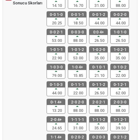
Sonucu Skorları
14.10
16.70
31.00
88.00
0-0 1-0
0-0 1-1
0-0 1-2
0-0 2-0
20.25
18.50
44.00
44.00
0-0 2-1
0-0 3-0
0:0 4+
1-0 1-0
53.00
88.00
26.50
26.50
1-0 1-1
1-0 1-2
1-0 2-0
1-0 2-1
22.90
53.00
35.00
35.00
1-0 3-0
1-0 4+
0-1 0-1
0-1 0-2
79.00
15.85
21.10
22.00
0-1 0-3
0-1 1-1
0-1 1-2
0-1 2-1
44.00
22.00
26.50
62.00
0-1 4+
2-0 2-0
2-0 2-1
2-0 3-0
13.20
88.00
88.00
88.00
2-0 4+
1-1 1-1
1-1 1-2
1-1 2-1
24.65
31.00
35.00
39.50
1-1 4+
0-2 0-2
0-2 0-3
0-2 1-2