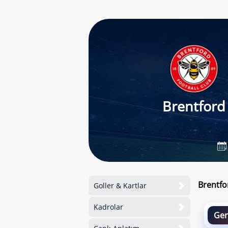
Brentford
Brentfo
Goller & Kartlar
Kadrolar
Gen