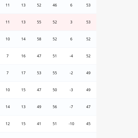
11
13
52
46
6
53
11
13
55
52
3
53
10
14
58
52
6
52
7
16
47
51
-4
52
7
17
53
55
-2
49
10
15
47
50
-3
49
14
13
49
56
-7
47
12
15
41
51
-10
45