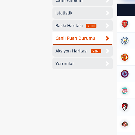
Canlı Anlatım
İstatistik
Baskı Haritası
YENİ
Canlı Puan Durumu
Aksiyon Haritası
YENİ
Yorumlar