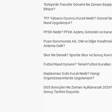
Türkiye'de Transfer Dönemi Ne Zaman Başlıy
Bitiyor?
TFF Yabancı Oyuncu Kuralı Nedir? Güncel S
Nasıl Uygulanıyor?
PFDK Nedir? PFDK Açılımı, Görevleri ve Karar
Puan Durumunda AG, OM ve Diğer Kısaltmal
Anlama Gelir?
Skor Ne Demek? Sporda Skor ve Sonuç Kavr
Futbol Nasıl Oynanır? Temel Futbol Kuralları
Deplasman Golü Kuralı Nedir? Hangi
Organizasyonlarda Uygulanıyor?
DGS Sonuçları Ne Zaman Açıklanacak 2026
Sonuç Tarihini Duyurdu