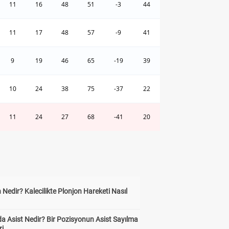
11
16
48
51
-3
44
11
17
48
57
-9
41
9
19
46
65
-19
39
10
24
38
75
-37
22
11
24
27
68
-41
20
 Nedir? Kalecilikte Plonjon Hareketi Nasıl
?
a Asist Nedir? Bir Pozisyonun Asist Sayılma
ri