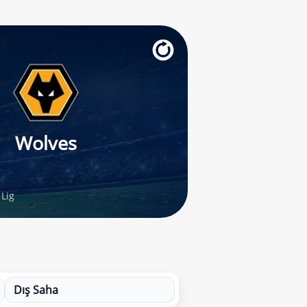
Wolves
Lig
Dış Saha