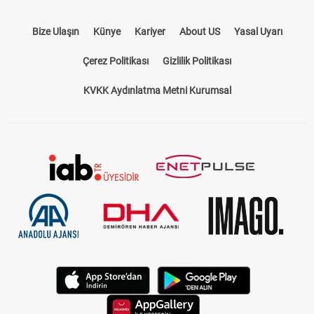
Bize Ulaşın
Künye
Kariyer
About US
Yasal Uyarı
Çerez Politikası
Gizlilik Politikası
KVKK Aydınlatma Metni Kurumsal