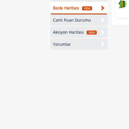
Baskı Haritası
YENİ
Canlı Puan Durumu
Aksiyon Haritası
YENİ
Yorumlar