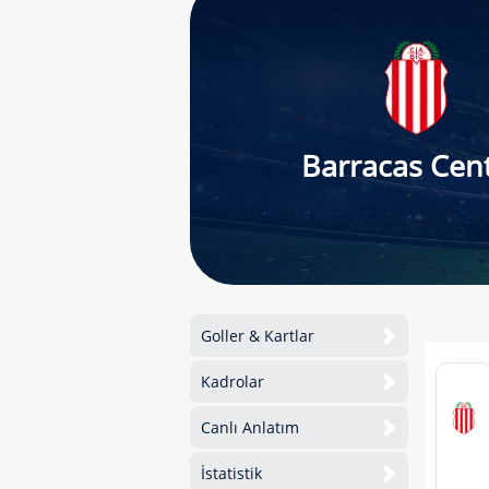
Barracas Cent
Goller & Kartlar
Kadrolar
Canlı Anlatım
İstatistik