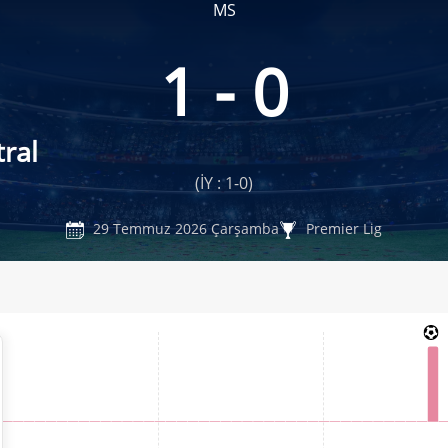
MS
1 - 0
ral
(İY : 1-0)
29 Temmuz 2026 Çarşamba
Premier Lig