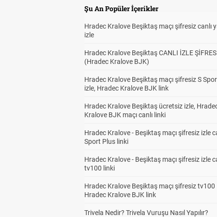
Şu An Popüler İçerikler
Hradec Kralove Beşiktaş maçı şifresiz canlı 
izle
Hradec Kralove Beşiktaş CANLI İZLE ŞİFRES
(Hradec Kralove BJK)
Hradec Kralove Beşiktaş maçı şifresiz S Spor
izle, Hradec Kralove BJK link
Hradec Kralove Beşiktaş ücretsiz izle, Hrade
Kralove BJK maçı canlı linki
Hradec Kralove - Beşiktaş maçı şifresiz izle c
Sport Plus linki
Hradec Kralove - Beşiktaş maçı şifresiz izle c
tv100 linki
Hradec Kralove Beşiktaş maçı şifresiz tv100 i
Hradec Kralove BJK link
Trivela Nedir? Trivela Vuruşu Nasıl Yapılır?