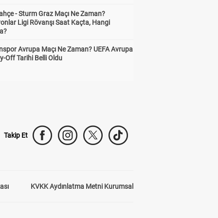
ahçe - Sturm Graz Maçı Ne Zaman?
onlar Ligi Rövanşı Saat Kaçta, Hangi
a?
nspor Avrupa Maçı Ne Zaman? UEFA Avrupa
y-Off Tarihi Belli Oldu
Takip Et
kası
KVKK Aydınlatma Metni Kurumsal