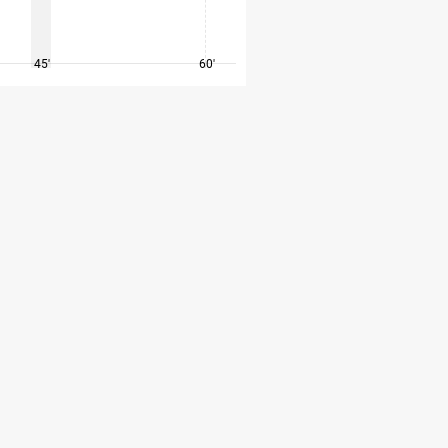
45'
60'
75'