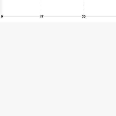
0'
15'
30'