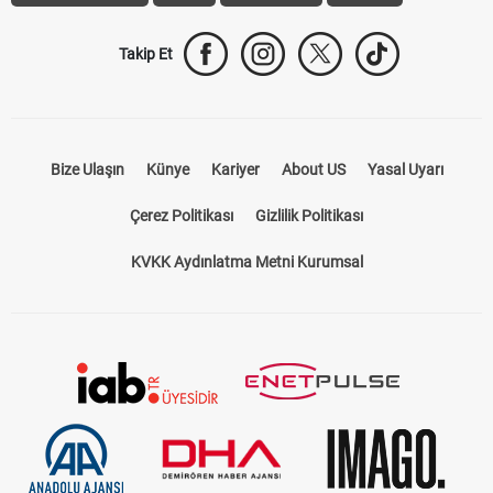
Takip Et
Bize Ulaşın
Künye
Kariyer
About US
Yasal Uyarı
Çerez Politikası
Gizlilik Politikası
KVKK Aydınlatma Metni Kurumsal