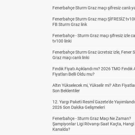
Fenerbahçe Sturm Graz maçı şifresiz canlı ya
Fenerbahçe Sturm Graz maçı ŞİFRESİZ tv100
FB Sturm Graz link
Fenerbahçe - Sturm Graz maçı şifresiz izle ca
tv100 linki
Fenerbahçe Sturm Graz ücretsiz izle, Fener 
Graz maçı canlı linki
Fındık Fiyatı Açıklandı mı? 2026 TMO Fındık 
Fiyatları Belli Oldu mu?
Altın Yükselecek mi, Yükselir mi? Altın Fiyatlar
Son Beklentiler
12. Yargı Paketi Resmî Gazete'de Yayımlandı
2026 Son Dakika Gelişmeleri
Fenerbahçe - Sturm Graz Maçı Ne Zaman?
Şampiyonlar Ligi Rövanşı Saat Kaçta, Hangi
Kanalda?