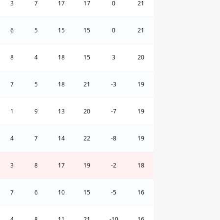
3
7
17
17
0
21
6
5
15
15
0
21
8
4
18
15
3
20
7
5
18
21
-3
19
1
9
13
20
-7
19
4
7
14
22
-8
19
3
8
17
19
-2
18
7
6
10
15
-5
16
4
8
11
21
-10
16