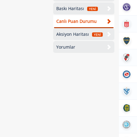
Baskı Haritası
YENİ
Canlı Puan Durumu
Aksiyon Haritası
YENİ
Yorumlar