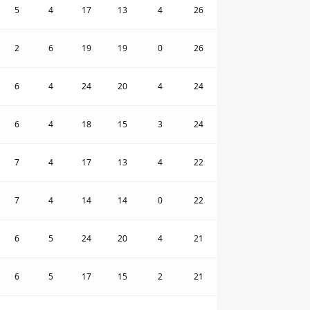
5
4
17
13
4
26
2
6
19
19
0
26
6
4
24
20
4
24
6
4
18
15
3
24
7
4
17
13
4
22
7
4
14
14
0
22
6
5
24
20
4
21
6
5
17
15
2
21