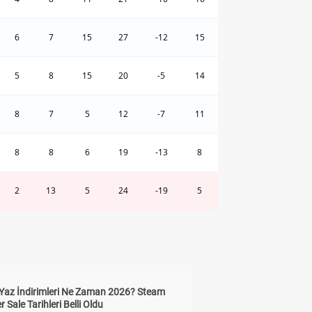
6
7
15
27
-12
15
5
8
15
20
-5
14
8
7
5
12
-7
11
8
8
6
19
-13
8
2
13
5
24
-19
5
Yaz İndirimleri Ne Zaman 2026? Steam
Sale Tarihleri Belli Oldu