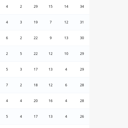
4
2
29
15
14
34
4
3
19
7
12
31
6
2
22
9
13
30
2
5
22
12
10
29
5
3
17
13
4
29
7
2
18
12
6
28
4
4
20
16
4
28
5
4
17
13
4
26