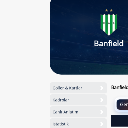
Banfield
Banfiel
Goller & Kartlar
Kadrolar
Gen
Canlı Anlatım
İstatistik