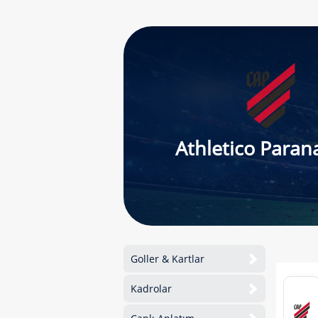
Athletico Paran
Goller & Kartlar
Kadrolar