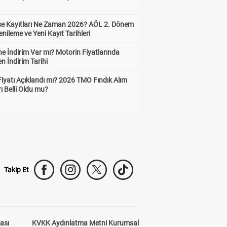
ise Kayıtları Ne Zaman 2026? AÖL 2. Dönem
enileme ve Yeni Kayıt Tarihleri
e İndirim Var mı? Motorin Fiyatlarında
n İndirim Tarihi
Fiyatı Açıklandı mı? 2026 TMO Fındık Alım
rı Belli Oldu mu?
Takip Et
kası
KVKK Aydınlatma Metni Kurumsal