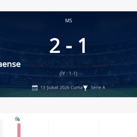
MS
2 - 1
aense
(İY : 1-1)
13 Şubat 2026 Cuma
Serie A