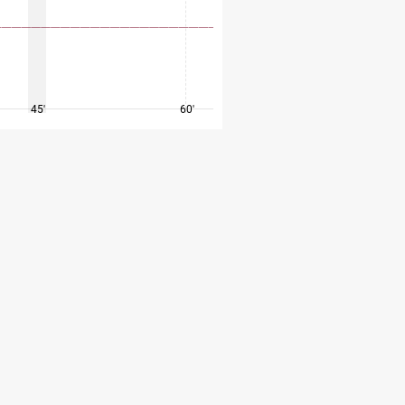
45'
60'
75'