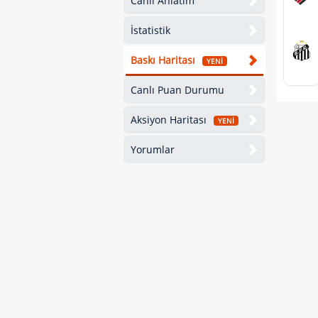
Canlı Anlatım
İstatistik
Baskı Haritası
YENİ
Canlı Puan Durumu
Aksiyon Haritası
YENİ
Yorumlar