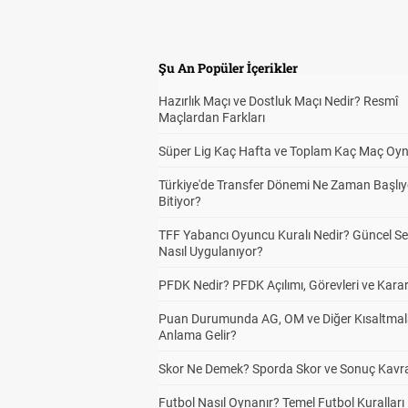
Şu An Popüler İçerikler
Hazırlık Maçı ve Dostluk Maçı Nedir? Resmî
Maçlardan Farkları
Süper Lig Kaç Hafta ve Toplam Kaç Maç Oyn
Türkiye'de Transfer Dönemi Ne Zaman Başlıy
Bitiyor?
TFF Yabancı Oyuncu Kuralı Nedir? Güncel S
Nasıl Uygulanıyor?
PFDK Nedir? PFDK Açılımı, Görevleri ve Karar
Puan Durumunda AG, OM ve Diğer Kısaltmal
Anlama Gelir?
Skor Ne Demek? Sporda Skor ve Sonuç Kavr
Futbol Nasıl Oynanır? Temel Futbol Kuralları