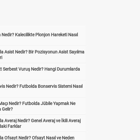
 Nedir? Kalecilikte Plonjon Hareketi Nasıl
?
a Asist Nedir? Bir Pozisyonun Asist Sayılma
ri
kt Serbest Vuruş Nedir? Hangi Durumlarda
is Nedir? Futbolda Bonservis Sistemi Nasıl
 Maçı Nedir? Futbolda Jübile Yapmak Ne
 Gelir?
a Averaj Nedir? Genel Averaj ve İkili Averaj
aki Farklar
da Ofsayt Nedir? Ofsayt Nasıl ve Neden