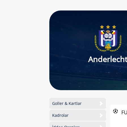
Anderlech
Goller & Kartlar
F
Kadrolar