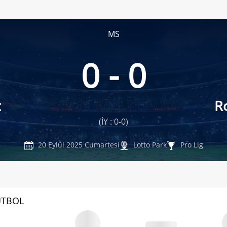
MS
0 - 0
t
R
(İY : 0-0)
20 Eylül 2025 Cumartesi
Lotto Park
Pro Lig
UTBOL