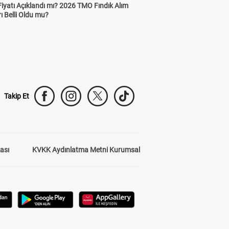
Fiyatı Açıklandı mı? 2026 TMO Fındık Alım
rı Belli Oldu mu?
Takip Et
kası
KVKK Aydınlatma Metni Kurumsal