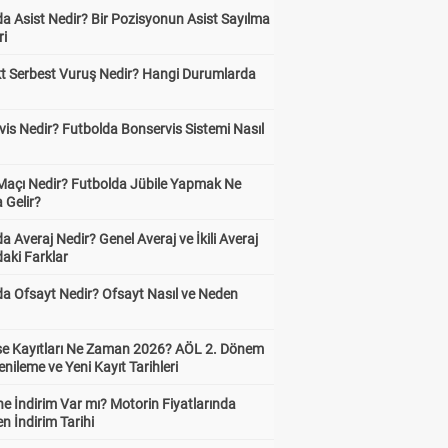
a Asist Nedir? Bir Pozisyonun Asist Sayılma
ri
kt Serbest Vuruş Nedir? Hangi Durumlarda
is Nedir? Futbolda Bonservis Sistemi Nasıl
 Maçı Nedir? Futbolda Jübile Yapmak Ne
 Gelir?
a Averaj Nedir? Genel Averaj ve İkili Averaj
aki Farklar
da Ofsayt Nedir? Ofsayt Nasıl ve Neden
ise Kayıtları Ne Zaman 2026? AÖL 2. Dönem
enileme ve Yeni Kayıt Tarihleri
e İndirim Var mı? Motorin Fiyatlarında
n İndirim Tarihi