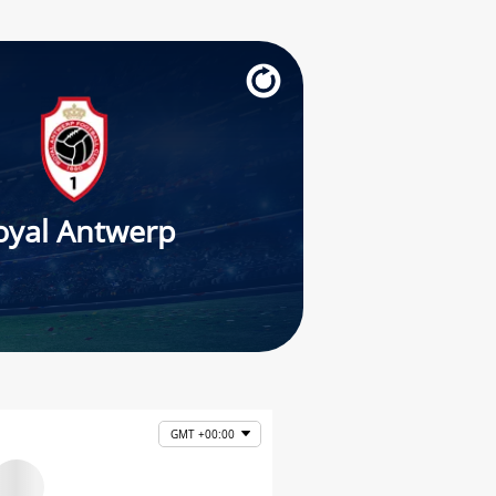
oyal Antwerp
GMT +00:00