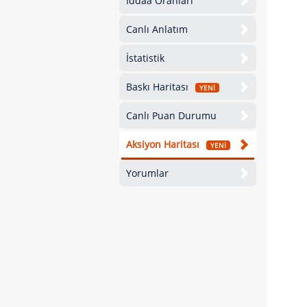
İddaa Oranları
Canlı Anlatım
İstatistik
Baskı Haritası
YENİ
Canlı Puan Durumu
Aksiyon Haritası
YENİ
Yorumlar