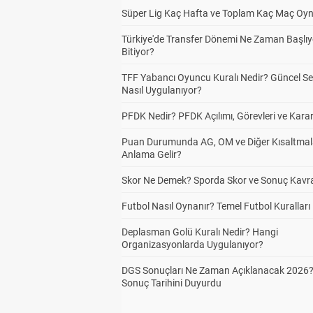
Süper Lig Kaç Hafta ve Toplam Kaç Maç Oyn
Türkiye'de Transfer Dönemi Ne Zaman Başlıy
Bitiyor?
TFF Yabancı Oyuncu Kuralı Nedir? Güncel S
Nasıl Uygulanıyor?
PFDK Nedir? PFDK Açılımı, Görevleri ve Karar
Puan Durumunda AG, OM ve Diğer Kısaltmal
Anlama Gelir?
Skor Ne Demek? Sporda Skor ve Sonuç Kavr
Futbol Nasıl Oynanır? Temel Futbol Kuralları
Deplasman Golü Kuralı Nedir? Hangi
Organizasyonlarda Uygulanıyor?
DGS Sonuçları Ne Zaman Açıklanacak 2026
Sonuç Tarihini Duyurdu