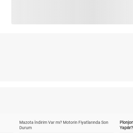
Mazota İndirim Var mı? Motorin Fiyatlarında Son
Plonjon
Durum
Yapılır