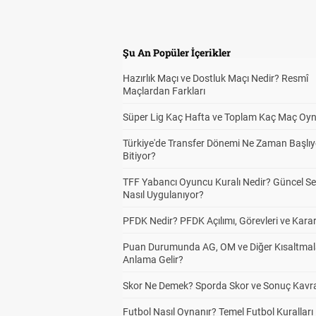
Şu An Popüler İçerikler
Hazırlık Maçı ve Dostluk Maçı Nedir? Resmî
Maçlardan Farkları
Süper Lig Kaç Hafta ve Toplam Kaç Maç Oyn
Türkiye'de Transfer Dönemi Ne Zaman Başlıy
Bitiyor?
TFF Yabancı Oyuncu Kuralı Nedir? Güncel S
Nasıl Uygulanıyor?
PFDK Nedir? PFDK Açılımı, Görevleri ve Karar
Puan Durumunda AG, OM ve Diğer Kısaltmal
Anlama Gelir?
Skor Ne Demek? Sporda Skor ve Sonuç Kavr
Futbol Nasıl Oynanır? Temel Futbol Kuralları