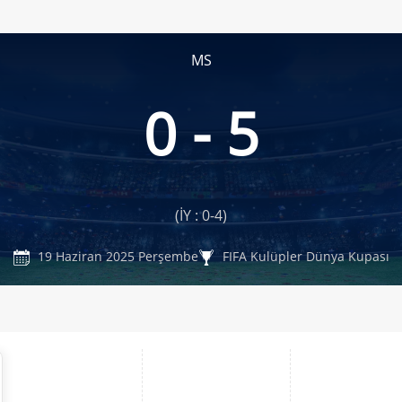
MS
0 - 5
(İY : 0-4)
19 Haziran 2025 Perşembe
FIFA Kulüpler Dünya Kupası