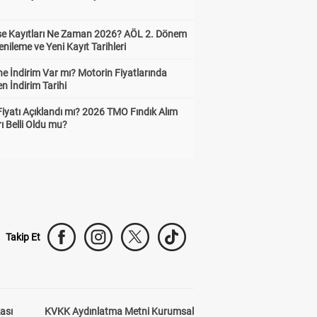
ise Kayıtları Ne Zaman 2026? AÖL 2. Dönem
enileme ve Yeni Kayıt Tarihleri
e İndirim Var mı? Motorin Fiyatlarında
n İndirim Tarihi
Fiyatı Açıklandı mı? 2026 TMO Fındık Alım
rı Belli Oldu mu?
Takip Et
kası
KVKK Aydınlatma Metni Kurumsal