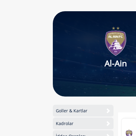
Al-Ain
Goller & Kartlar
Kadrolar