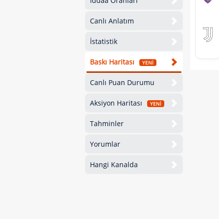
İddaa Oranları
Canlı Anlatım
İstatistik
Baskı Haritası
YENİ
Canlı Puan Durumu
Aksiyon Haritası
YENİ
Tahminler
Yorumlar
Hangi Kanalda