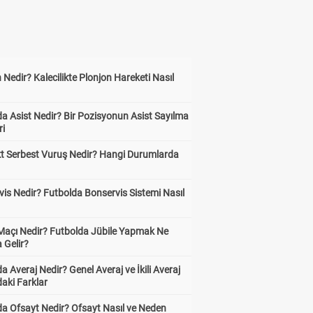
 Nedir? Kalecilikte Plonjon Hareketi Nasıl
?
a Asist Nedir? Bir Pozisyonun Asist Sayılma
ri
kt Serbest Vuruş Nedir? Hangi Durumlarda
is Nedir? Futbolda Bonservis Sistemi Nasıl
 Maçı Nedir? Futbolda Jübile Yapmak Ne
 Gelir?
a Averaj Nedir? Genel Averaj ve İkili Averaj
aki Farklar
da Ofsayt Nedir? Ofsayt Nasıl ve Neden