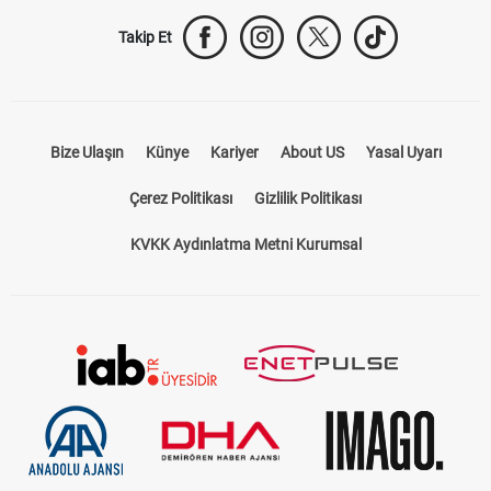
Takip Et
Bize Ulaşın
Künye
Kariyer
About US
Yasal Uyarı
Çerez Politikası
Gizlilik Politikası
KVKK Aydınlatma Metni Kurumsal