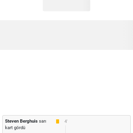
Steven Berghuis
sarı
4'
kart gördü