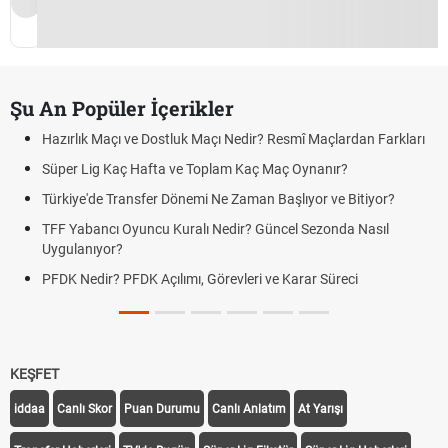
Şu An Popüler İçerikler
Hazırlık Maçı ve Dostluk Maçı Nedir? Resmî Maçlardan Farkları
Süper Lig Kaç Hafta ve Toplam Kaç Maç Oynanır?
Türkiye'de Transfer Dönemi Ne Zaman Başlıyor ve Bitiyor?
TFF Yabancı Oyuncu Kuralı Nedir? Güncel Sezonda Nasıl
Uygulanıyor?
PFDK Nedir? PFDK Açılımı, Görevleri ve Karar Süreci
KEŞFET
iddaa
Canlı Skor
Puan Durumu
Canlı Anlatım
At Yarışı