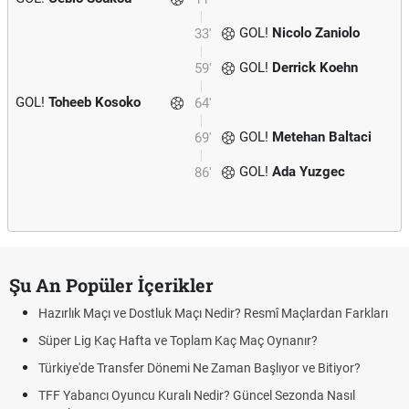
GOL!
Nicolo Zaniolo
33'
GOL!
Derrick Koehn
59'
GOL!
Toheeb Kosoko
64'
GOL!
Metehan Baltaci
69'
GOL!
Ada Yuzgec
86'
Şu An Popüler İçerikler
Hazırlık Maçı ve Dostluk Maçı Nedir? Resmî Maçlardan Farkları
Süper Lig Kaç Hafta ve Toplam Kaç Maç Oynanır?
Türkiye'de Transfer Dönemi Ne Zaman Başlıyor ve Bitiyor?
TFF Yabancı Oyuncu Kuralı Nedir? Güncel Sezonda Nasıl