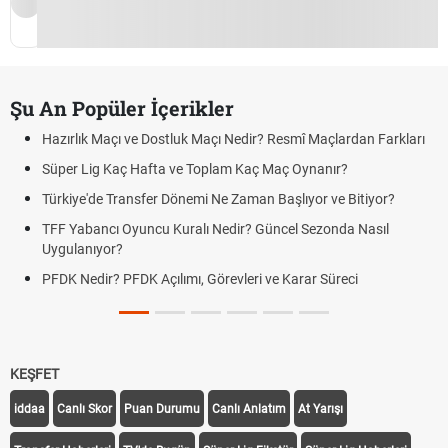
Şu An Popüler İçerikler
Hazırlık Maçı ve Dostluk Maçı Nedir? Resmî Maçlardan Farkları
Süper Lig Kaç Hafta ve Toplam Kaç Maç Oynanır?
Türkiye'de Transfer Dönemi Ne Zaman Başlıyor ve Bitiyor?
TFF Yabancı Oyuncu Kuralı Nedir? Güncel Sezonda Nasıl
Uygulanıyor?
PFDK Nedir? PFDK Açılımı, Görevleri ve Karar Süreci
KEŞFET
iddaa
Canlı Skor
Puan Durumu
Canlı Anlatım
At Yarışı