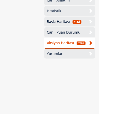
Canlı Anlatım
İstatistik
Baskı Haritası
YENİ
Canlı Puan Durumu
Aksiyon Haritası
YENİ
Yorumlar