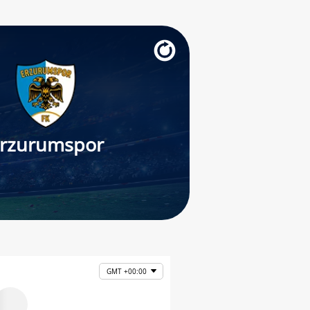
rzurumspor
GMT +00:00