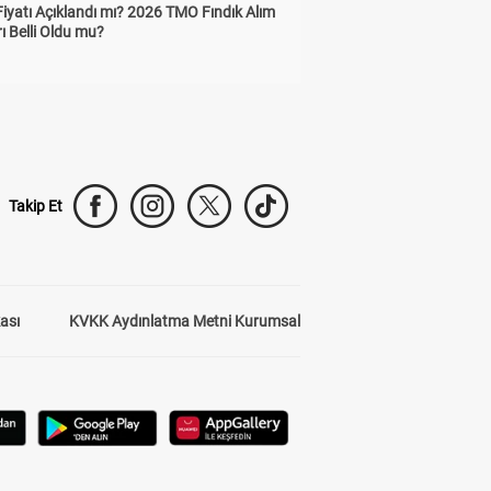
Fiyatı Açıklandı mı? 2026 TMO Fındık Alım
rı Belli Oldu mu?
Takip Et
kası
KVKK Aydınlatma Metni Kurumsal