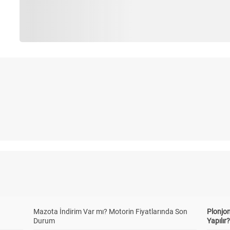
Mazota İndirim Var mı? Motorin Fiyatlarında Son
Plonjon
Durum
Yapılır