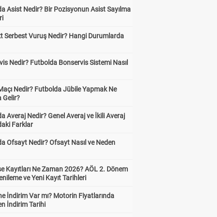
a Asist Nedir? Bir Pozisyonun Asist Sayılma
ri
kt Serbest Vuruş Nedir? Hangi Durumlarda
is Nedir? Futbolda Bonservis Sistemi Nasıl
 Maçı Nedir? Futbolda Jübile Yapmak Ne
 Gelir?
a Averaj Nedir? Genel Averaj ve İkili Averaj
aki Farklar
da Ofsayt Nedir? Ofsayt Nasıl ve Neden
ise Kayıtları Ne Zaman 2026? AÖL 2. Dönem
enileme ve Yeni Kayıt Tarihleri
e İndirim Var mı? Motorin Fiyatlarında
n İndirim Tarihi