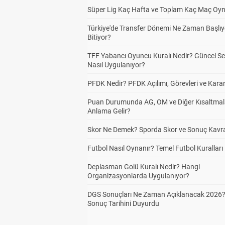
Süper Lig Kaç Hafta ve Toplam Kaç Maç Oyn
Türkiye'de Transfer Dönemi Ne Zaman Başlıy
Bitiyor?
TFF Yabancı Oyuncu Kuralı Nedir? Güncel S
Nasıl Uygulanıyor?
PFDK Nedir? PFDK Açılımı, Görevleri ve Karar
Puan Durumunda AG, OM ve Diğer Kısaltmal
Anlama Gelir?
Skor Ne Demek? Sporda Skor ve Sonuç Kavr
Futbol Nasıl Oynanır? Temel Futbol Kuralları
Deplasman Golü Kuralı Nedir? Hangi
Organizasyonlarda Uygulanıyor?
DGS Sonuçları Ne Zaman Açıklanacak 2026
Sonuç Tarihini Duyurdu