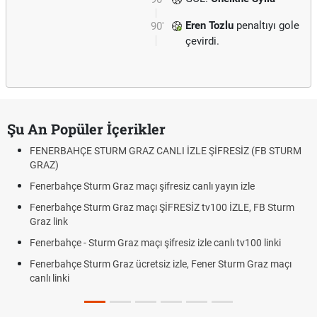
Eren Tozlu
penaltıyı gole
90'
çevirdi.
Şu An Popüler İçerikler
FENERBAHÇE STURM GRAZ CANLI İZLE ŞİFRESİZ (FB STURM
GRAZ)
Fenerbahçe Sturm Graz maçı şifresiz canlı yayın izle
Fenerbahçe Sturm Graz maçı ŞİFRESİZ tv100 İZLE, FB Sturm
Graz link
Fenerbahçe - Sturm Graz maçı şifresiz izle canlı tv100 linki
Fenerbahçe Sturm Graz ücretsiz izle, Fener Sturm Graz maçı
canlı linki