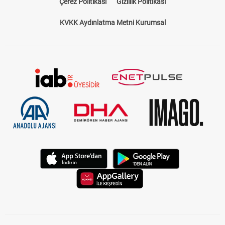
Çerez Politikası
Gizlilik Politikası
KVKK Aydınlatma Metni Kurumsal