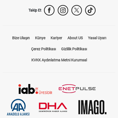
Takip Et
Bize Ulaşın
Künye
Kariyer
About US
Yasal Uyarı
Çerez Politikası
Gizlilik Politikası
KVKK Aydınlatma Metni Kurumsal