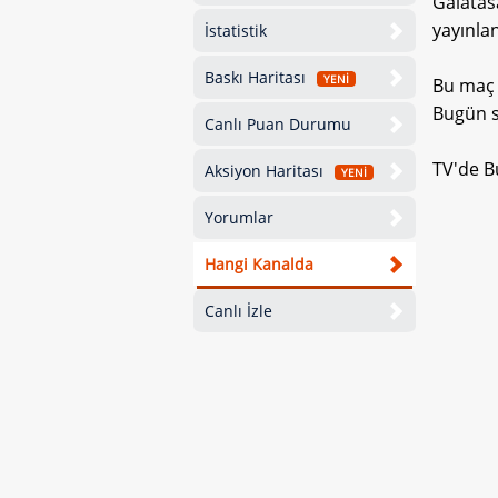
Galatas
yayınla
İstatistik
Baskı Haritası
YENİ
Bu maç 
Bugün sa
Canlı Puan Durumu
TV'de B
Aksiyon Haritası
YENİ
Yorumlar
Hangi Kanalda
Canlı İzle