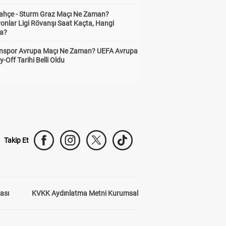
ahçe - Sturm Graz Maçı Ne Zaman?
onlar Ligi Rövanşı Saat Kaçta, Hangi
a?
nspor Avrupa Maçı Ne Zaman? UEFA Avrupa
y-Off Tarihi Belli Oldu
Takip Et
kası
KVKK Aydınlatma Metni Kurumsal