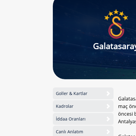
Galatasara
Goller & Kartlar
Galatas
maç önc
Kadrolar
öncesi 
İddaa Oranları
Antalya
Canlı Anlatım