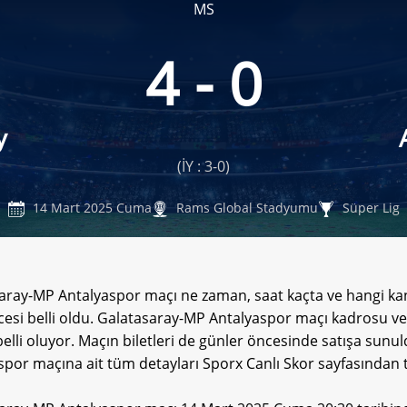
MS
4 - 0
y
(İY : 3-0)
14 Mart 2025 Cuma
Rams Global Stadyumu
Süper Lig
aray-MP Antalyaspor maçı ne zaman, saat kaçta ve hangi kan
esi belli oldu. Galatasaray-MP Antalyaspor maçı kadrosu ve
belli oluyor. Maçın biletleri de günler öncesinde satışa sunu
spor maçına ait tüm detayları Sporx Canlı Skor sayfasından t