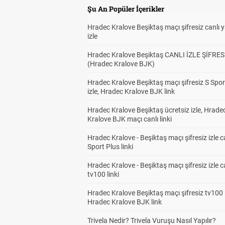
Şu An Popüler İçerikler
Hradec Kralove Beşiktaş maçı şifresiz canlı 
izle
Hradec Kralove Beşiktaş CANLI İZLE ŞİFRES
(Hradec Kralove BJK)
Hradec Kralove Beşiktaş maçı şifresiz S Spor
izle, Hradec Kralove BJK link
Hradec Kralove Beşiktaş ücretsiz izle, Hrade
Kralove BJK maçı canlı linki
Hradec Kralove - Beşiktaş maçı şifresiz izle c
Sport Plus linki
Hradec Kralove - Beşiktaş maçı şifresiz izle c
tv100 linki
Hradec Kralove Beşiktaş maçı şifresiz tv100 i
Hradec Kralove BJK link
Trivela Nedir? Trivela Vuruşu Nasıl Yapılır?