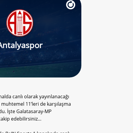
Antalyaspor
alda canlı olarak yayınlanacağı
 muhtemel 11’leri de karşılaşma
ldu. İşte Galatasaray-MP
akip edebilirsiniz…