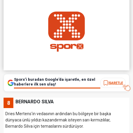
Sporx’i buradan Google’da işaretle, en özel
İŞARETLE
haberlere ilk sen ulaş!
BERNARDO SILVA
8
Dries Mertens'in vedasının ardından bu bölgeye bir başka
dünyaca ünlü yıldızı kazandırmak isteyen sarı-kırmızılılar,
Bernardo Silva için temaslarını sürdürüyor.