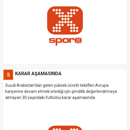
KARAR AŞAMASINDA
5
Suudi Arabistan'dan gelen yüksek ücretli teklifleri Avrupa
kariyerine devam etmek istediği için şimdilik değerlendirmeye
almayan 30 yaşındaki futbolcu karar aşamasında.