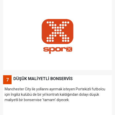
DÜŞÜK MALİYETLİ BONSERVİS
7
Manchester City ile yollarını ayırmak isteyen Portekizli futbolcu
için İngiliz kulübü de bir yıl kontratı kaldığından dolayı düşük
maliyetli bir bonservise 'tamam' diyecek.