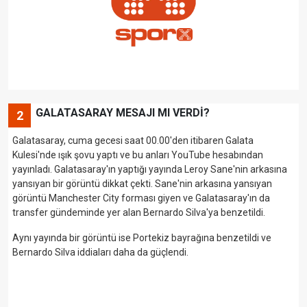
GALATASARAY MESAJI MI VERDİ?
2
Galatasaray, cuma gecesi saat 00.00'den itibaren Galata
Kulesi'nde ışık şovu yaptı ve bu anları YouTube hesabından
yayınladı. Galatasaray'ın yaptığı yayında Leroy Sane'nin arkasına
yansıyan bir görüntü dikkat çekti. Sane'nin arkasına yansıyan
görüntü Manchester City forması giyen ve Galatasaray'ın da
transfer gündeminde yer alan Bernardo Silva'ya benzetildi.
Aynı yayında bir görüntü ise Portekiz bayrağına benzetildi ve
Bernardo Silva iddiaları daha da güçlendi.