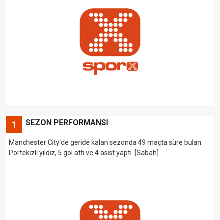
SEZON PERFORMANSI
1
Manchester City'de geride kalan sezonda 49 maçta süre bulan
Portekizli yıldız, 5 gol attı ve 4 asist yaptı. [Sabah]