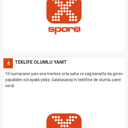
TEKLİFE OLUMLU YANIT
4
10 numaranın yanı sıra merkez orta saha ve sağ kanatta da görev
yapabilen sol ayaklı yıldız, Galatasaray'ın teklifine de olumlu yanıt
verdi.