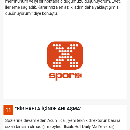
memnunum ve iyi bir noktada olduğumuzu düşünüyorum. Evet,
ilerleme sağladık. Kararımıza en az iki adım daha yaklaştığımızı
düşünüyorum." diye konuştu.
"BİR HAFTA İÇİNDE ANLAŞMA"
11
Sözlerine devam eden Acun Ilıcalı, yeni teknik direktörün basına
sızan bir isim olmadığını söyledi. Ilıcalı, Hull Daily Mail'e verdiği