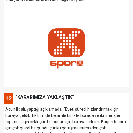
"KARARIMIZA YAKLAŞTIK"
12
Acun Ilıcalı, yaptığı açıklamada, "Evet, süreci hızlandırmak için
buraya geldik. Ekibim de benimle birlikte burada ve iki menajer
toplantısı gerçekleştirdik, bunun için buraya geldim. Bugün benim
için çok güzel bir gündü çünkü görüşmelerimizden çok