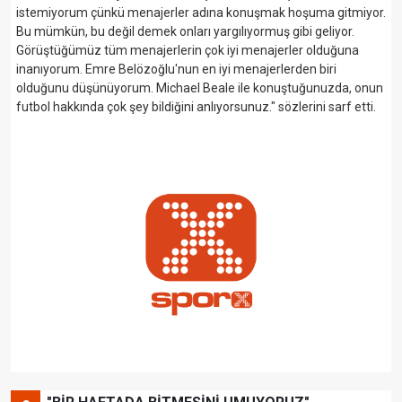
istemiyorum çünkü menajerler adına konuşmak hoşuma gitmiyor.
Bu mümkün, bu değil demek onları yargılıyormuş gibi geliyor.
Görüştüğümüz tüm menajerlerin çok iyi menajerler olduğuna
inanıyorum. Emre Belözoğlu'nun en iyi menajerlerden biri
olduğunu düşünüyorum. Michael Beale ile konuştuğunuzda, onun
futbol hakkında çok şey bildiğini anlıyorsunuz." sözlerini sarf etti.