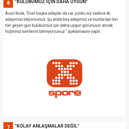
"KULÜBÜMÜZ İÇİN DAHA UYGUN"
8
Acun Ilıcalı, "Evet başka adaylar da var çünkü siz sadece iki
adayımızı biliyorsunuz. Şu anda beş adayımız ve bunlardan biri
her geçen gün kulübümüz için daha uygun görünüyor ancak
hiçbiriniz isimlerini bilmiyorsunuz." açıklamasını yaptı.
"KOLAY ANLAŞMALAR DEĞİL"
7