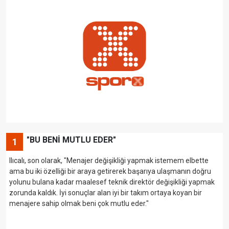
"BU BENİ MUTLU EDER"
1
Ilıcalı, son olarak, "Menajer değişikliği yapmak istemem elbette
ama bu iki özelliği bir araya getirerek başarıya ulaşmanın doğru
yolunu bulana kadar maalesef teknik direktör değişikliği yapmak
zorunda kaldık. İyi sonuçlar alan iyi bir takım ortaya koyan bir
menajere sahip olmak beni çok mutlu eder."