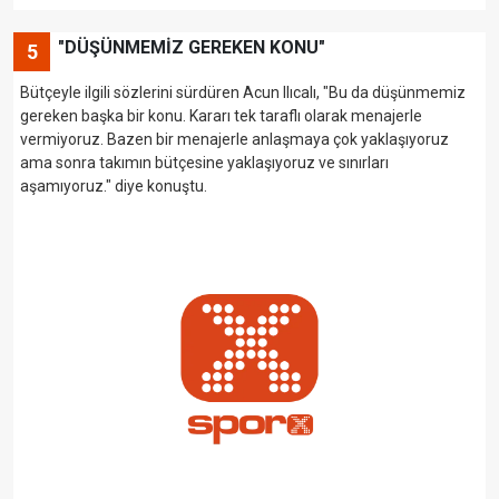
"DÜŞÜNMEMİZ GEREKEN KONU"
5
Bütçeyle ilgili sözlerini sürdüren Acun Ilıcalı, "Bu da düşünmemiz
gereken başka bir konu. Kararı tek taraflı olarak menajerle
vermiyoruz. Bazen bir menajerle anlaşmaya çok yaklaşıyoruz
ama sonra takımın bütçesine yaklaşıyoruz ve sınırları
aşamıyoruz." diye konuştu.