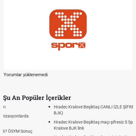
Yorumlar yüklenemedi.
Şu An Popüler İçerikler
Hradec Kralove Beşiktaş CANLI İZLE ŞİFRESİZ (Hradec Kralove
BJK)
Hradec Kralove Beşiktaş maçı şifresiz S Sport Plus izle, Hradec
Kralove BJK link