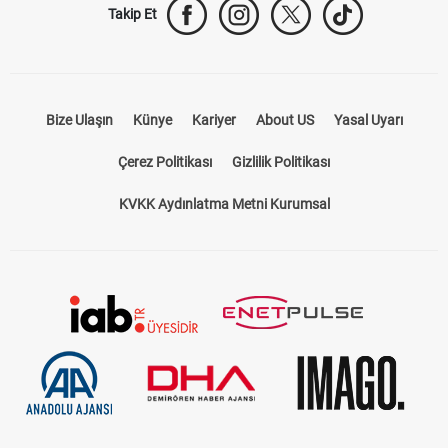
Takip Et
Bize Ulaşın
Künye
Kariyer
About US
Yasal Uyarı
Çerez Politikası
Gizlilik Politikası
KVKK Aydınlatma Metni Kurumsal