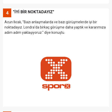
"İYİ BİR NOKTADAYIZ"
4
Acun Ilıcalı, "Bazı anlaşmalarda ve bazı görüşmelerde iyi bir
noktadayız. Londra'da birkaç görüşme daha yaptık ve kararımıza
adım adım yaklaşıyoruz." diye konuştu.