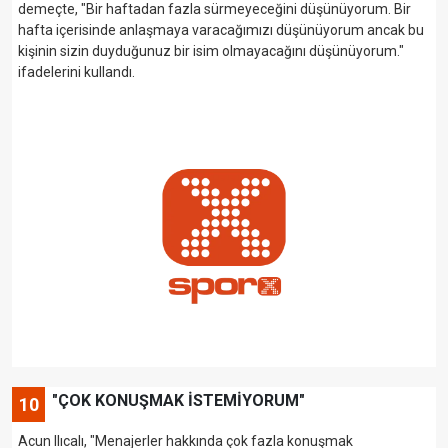
demeçte, "Bir haftadan fazla sürmeyeceğini düşünüyorum. Bir
hafta içerisinde anlaşmaya varacağımızı düşünüyorum ancak bu
kişinin sizin duyduğunuz bir isim olmayacağını düşünüyorum."
ifadelerini kullandı.
"ÇOK KONUŞMAK İSTEMİYORUM"
10
Acun Ilıcalı, "Menajerler hakkında çok fazla konuşmak