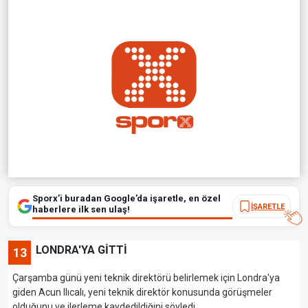
Sporx’i buradan Google’da işaretle, en özel
İŞARETLE
haberlere ilk sen ulaş!
LONDRA'YA GİTTİ
13
Çarşamba günü yeni teknik direktörü belirlemek için Londra'ya
giden Acun Ilıcalı, yeni teknik direktör konusunda görüşmeler
olduğunu ve ilerleme kaydedildiğini söyledi.